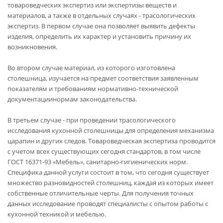
товароведческих экспертиз или экспертизы веществ и
материалов, а также в отдельных случаях - трасологических
экспертиз. В первом случае она позволяет выявить дефекты
изделия, определить их характер и установить причину их
возникновения.
Во втором случае материал, из которого изготовлена
столешница, изучается на предмет соответствия заявленным
показателям и требованиям нормативно-технической
документациинормам законодательства.
В третьем случае - при проведении трасологического
исследования кухонной столешницы для определения механизма
царапин и других следов. Товароведческая экспертиза проводится
с учетом всех существующих сегодня стандартов, в том числе
ГОСТ 16371-93 «Мебель», санитарно-гигиенических норм.
Специфика данной услуги состоит в том, что сегодня существует
множество разновидностей столешниц, каждая из которых имеет
собственные отличительные черты. Для получения точных
данных исследование проводят специалисты с опытом работы с
кухонной техникой и мебелью.