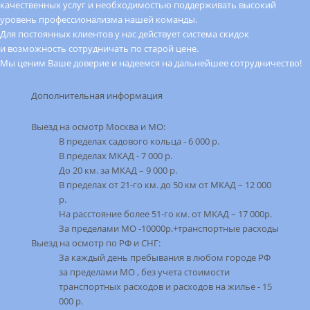
качественных услуг и необходимостью поддерживать высокий
уровень профессионализма нашей команды.
Для постоянных клиентов у нас действует система скидок
и возможность сотрудничать по старой цене.
Мы ценим Ваше доверие и надеемся на дальнейшее сотрудничество!
Дополнительная информация
Выезд на оcмотр Москва и МО:
В пределах садового кольца - 6 000 р.
В пределах МКАД - 7 000 р.
До 20 км. за МКАД – 9 000 р.
В пределах от 21-го км. до 50 км от МКАД – 12 000
р.
На расстояние более 51-го км. от МКАД – 17 000р.
За пределами МО -10000р.+транспортные расходы
Выезд на осмотр по РФ и СНГ:
За каждый день пребывания в любом городе РФ
за пределами МО , без учета стоимости
транспортных расходов и расходов на жилье - 15
000 р.