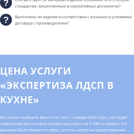
стандартам, закрепленным в нормативных документах?
Выполнено ли изделие в соответствии с эскизами и условиями
договора с производителем?
ЦЕНА УСЛУГИ
«ЭКСПЕРТИЗА ЛДСП В
КУХНЕ»
Мы хотим сообщить Вам о том, что с 1 января 2026 года у нас будет
повышение цен на наши экспертные услуги на 5-10% от прайса. Это
решение было принято в связи с ростом затрат на предоставление