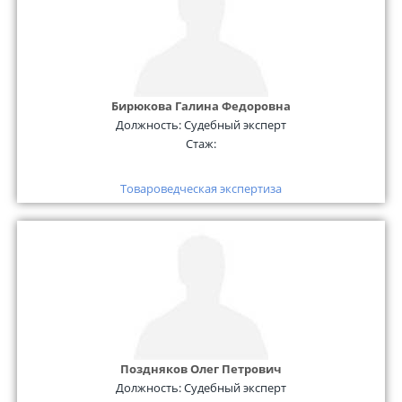
Бирюкова Галина Федоровна
Должность:
Судебный эксперт
Стаж:
Товароведческая экспертиза
Поздняков Олег Петрович
Должность:
Судебный эксперт