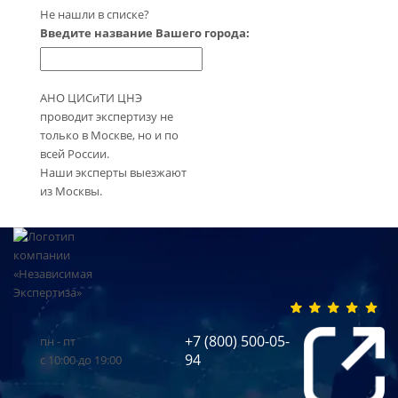
Не нашли в списке?
Введите название Вашего города:
АНО ЦИСиТИ ЦНЭ
проводит экспертизу не
только в Москве, но и по
всей России.
Наши эксперты выезжают
из Москвы.
+7 (800) 500-05-
пн - пт
94
с 10:00 до 19:00