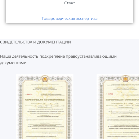
Стаж:
Товароведческая экспертиза
СВИДЕТЕЛЬСТВА И ДОКУМЕНТАЦИИ
Наша деятельность подкреплена правоустанавливающими
документами