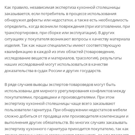
Как правило, независимая экспертиза кухонной столешницы
заказывается, если потребитель в процессе использования
обнаружил дефекты или недостатки, а также есть необходимость
определить, когда возникли повреждения (при изготовлении, при
транспортировке, при сборке или эксплуатации). В других
ситуациях у покупателя возникают вопросы к качеству материала
изделия. Так как наши специалисты имеют соответствующую
квалификацию в каждой из этих областей (товароведение,
исследование веществ и материалов, трасология), результаты
наших исследований могут использоваться в качестве
доказательства в судах России и других государств.
В ряде случаев выводы экспертов-товароведов могут быть
использованы для мирного урегулирования конфликтов между
покупателями, продавцами и производителями. При этом
экспертизу кухонной столешницы чаще всего заказывают
пользователи гарнитура. При обнаружении недостатков мебели
сложно добиться от продавца или производителя компенсации и
выполнения других обязательств. Во многих случаях заказывать
экспертизу кухонного гарнитура приходится покупателю, так как
другие стороны или не соглашаются оплачивать ее или проводят