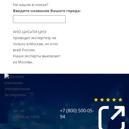
Не нашли в списке?
Введите название Вашего города:
АНО ЦИСиТИ ЦНЭ
проводит экспертизу не
только в Москве, но и по
всей России.
Наши эксперты выезжают
из Москвы.
+7 (800) 500-05-
пн - пт
94
с 10:00 до 19:00