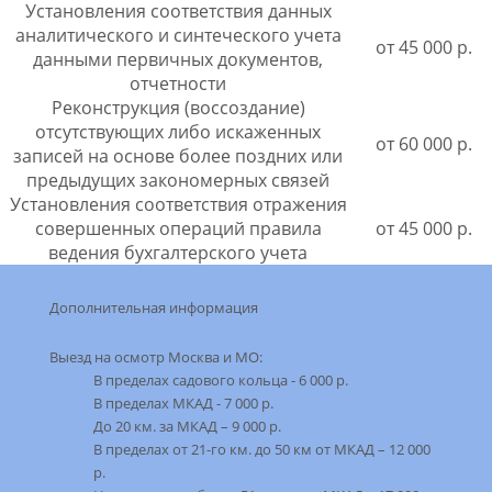
Установления соответствия данных
аналитического и синтеческого учета
от 45 000 р.
данными первичных документов,
отчетности
Реконструкция (воссоздание)
отсутствующих либо искаженных
от 60 000 р.
записей на основе более поздних или
предыдущих закономерных связей
Установления соответствия отражения
совершенных операций правила
от 45 000 р.
ведения бухгалтерского учета
Дополнительная информация
Выезд на оcмотр Москва и МО:
В пределах садового кольца - 6 000 р.
В пределах МКАД - 7 000 р.
До 20 км. за МКАД – 9 000 р.
В пределах от 21-го км. до 50 км от МКАД – 12 000
р.