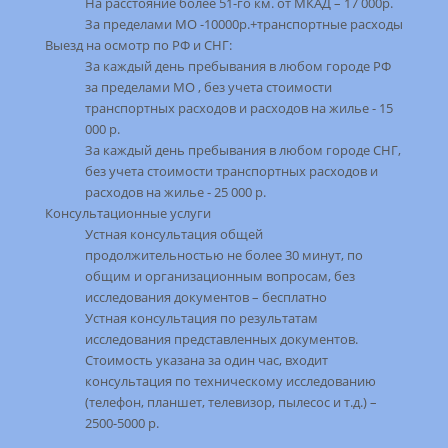
На расстояние более 51-го км. от МКАД – 17 000р.
За пределами МО -10000р.+транспортные расходы
Выезд на осмотр по РФ и СНГ:
За каждый день пребывания в любом городе РФ
за пределами МО , без учета стоимости
транспортных расходов и расходов на жилье - 15
000 р.
За каждый день пребывания в любом городе СНГ,
без учета стоимости транспортных расходов и
расходов на жилье - 25 000 р.
Консультационные услуги
Устная консультация общей
продолжительностью не более 30 минут, по
общим и организационным вопросам, без
исследования документов – бесплатно
Устная консультация по результатам
исследования представленных документов.
Стоимость указана за один час, входит
консультация по техническому исследованию
(телефон, планшет, телевизор, пылесос и т.д.) –
2500-5000 р.