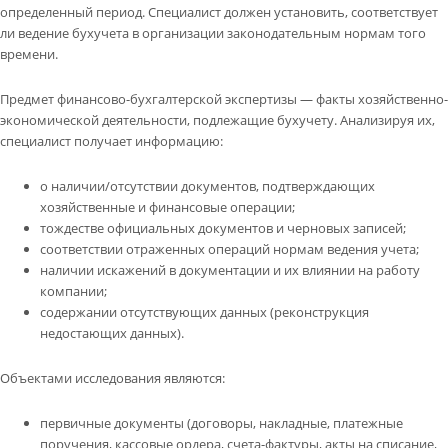
определенный период. Специалист должен установить, соответствует
ли ведение бухучета в организации законодательным нормам того
времени.
Предмет финансово-бухгалтерской экспертизы — факты хозяйственно-
экономической деятельности, подлежащие бухучету. Анализируя их,
специалист получает информацию:
о наличии/отсутствии документов, подтверждающих
хозяйственные и финансовые операции;
тождестве официальных документов и черновых записей;
соответствии отраженных операций нормам ведения учета;
наличии искажений в документации и их влиянии на работу
компании;
содержании отсутствующих данных (реконструкция
недостающих данных).
Объектами исследования являются:
первичные документы (договоры, накладные, платежные
поручения, кассовые ордера, счета-фактуры, акты на списание,