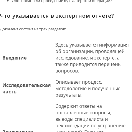
Обосновано ли проведение бухгалтерской операции?
Что указывается в экспертном отчете?
Документ состоит из трех разделов:
Здесь указывается информация
об организации, проводящей
Введение
исследование, и эксперте, а
также приводится перечень
вопросов.
Описывает процесс,
Исследовательская
методологию и полученные
часть
результаты.
Содержит ответы на
поставленные вопросы,
выводы специалиста и
рекомендации по устранению
Заключение
нарушений. Если дать