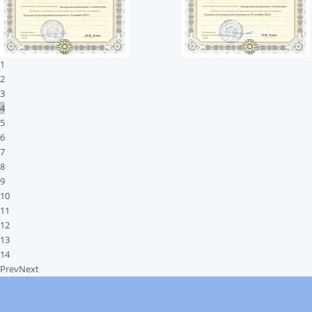
1
2
3
4
5
6
7
8
9
10
11
12
13
14
Prev
Next