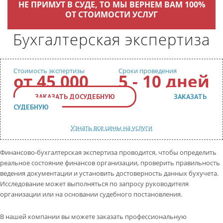
КОНТАКТЫ
НЕ ПРИМУТ В СУДЕ, ТО МЫ ВЕРНЕМ ВАМ 100%
ОТ СТОИМОСТИ УСЛУГ
ВОПРОС-ОТВЕТ
Бухгалтерская экспертиза
Обратный звонок
Стоимость экспертизы
Сроки проведения
от
45 000
5 - 10 дней
ЗАКАЗАТЬ ДОСУДЕБНУЮ
ЗАКАЗАТЬ
СУДЕБНУЮ
Узнать все цены на услуги
Финансово-бухгалтерская экспертиза проводится, чтобы определить
реальное состояние финансов организации, проверить правильность
ведения документации и установить достоверность данных бухучета.
Исследование может выполняться по запросу руководителя
организации или на основании судебного постановления.
В нашей компании вы можете заказать профессиональную