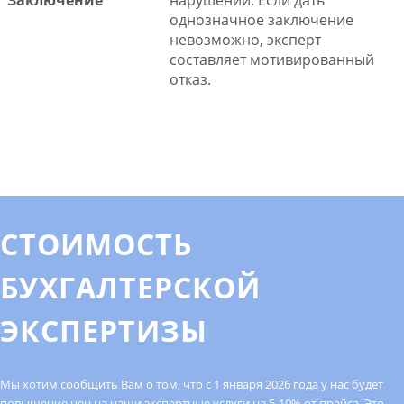
однозначное заключение
невозможно, эксперт
составляет мотивированный
отказ.
СТОИМОСТЬ
БУХГАЛТЕРСКОЙ
ЭКСПЕРТИЗЫ
Мы хотим сообщить Вам о том, что с 1 января 2026 года у нас будет
повышение цен на наши экспертные услуги на 5-10% от прайса. Это