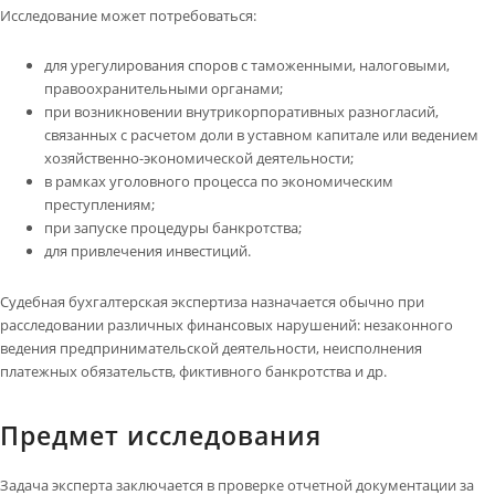
Исследование может потребоваться:
для урегулирования споров с таможенными, налоговыми,
правоохранительными органами;
при возникновении внутрикорпоративных разногласий,
связанных с расчетом доли в уставном капитале или ведением
хозяйственно-экономической деятельности;
в рамках уголовного процесса по экономическим
преступлениям;
при запуске процедуры банкротства;
для привлечения инвестиций.
Судебная бухгалтерская экспертиза назначается обычно при
расследовании различных финансовых нарушений: незаконного
ведения предпринимательской деятельности, неисполнения
платежных обязательств, фиктивного банкротства и др.
Предмет исследования
Задача эксперта заключается в проверке отчетной документации за