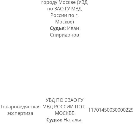
городу Москве (УВД
по ЗАО ГУ МВД
России по г.
Москве)
Судья:
Иван
Спиридонов
УВД ПО СВАО ГУ
Товароведческая
МВД РОССИИ ПО Г.
1170145003000022
экспертиза
МОСКВЕ
Судья:
Наталья