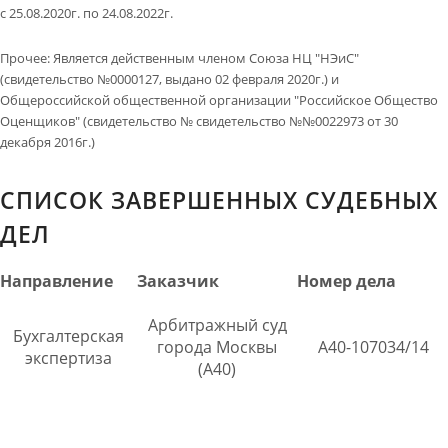
с 25.08.2020г. по 24.08.2022г.
Прочее
:
Является действенным членом Союза НЦ "НЭиС"
(свидетельство №0000127, выдано 02 февраля 2020г.) и
Общероссийской общественной организации "Российское Общество
Оценщиков" (свидетельство № свидетельство №№0022973 от 30
декабря 2016г.)
СПИСОК ЗАВЕРШЕННЫХ СУДЕБНЫХ
ДЕЛ
Направление
Заказчик
Номер дела
Арбитражный суд
Бухгалтерская
города Москвы
А40-107034/14
экспертиза
(А40)