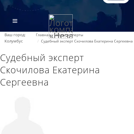
Ваш город:
Главная
Наши эксперты
Колумбус
Судебный эксперт Скочилова Екатерина Сергеевна
Судебный эксперт
Скочилова Екатерина
Сергеевна
ВИДЫ ЭКСПЕРТИЗ
ОБ ОРГАНИЗАЦИИ
ПРАЙС-ЛИСТ