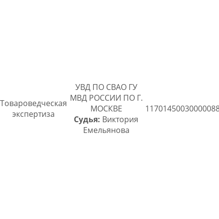
УВД ПО СВАО ГУ
МВД РОССИИ ПО Г.
Товароведческая
МОСКВЕ
1170145003000008
экспертиза
Судья:
Виктория
Емельянова