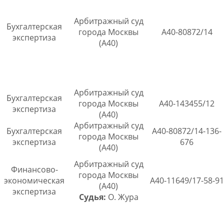
Арбитражный суд
Бухгалтерская
города Москвы
А40-80872/14
экспертиза
(А40)
Арбитражный суд
Бухгалтерская
города Москвы
А40-143455/12
экспертиза
(А40)
Арбитражный суд
Бухгалтерская
А40-80872/14-136-
города Москвы
экспертиза
676
(А40)
Арбитражный суд
Финансово-
города Москвы
экономическая
А40-11649/17-58-91
(А40)
экспертиза
Судья:
О. Жура