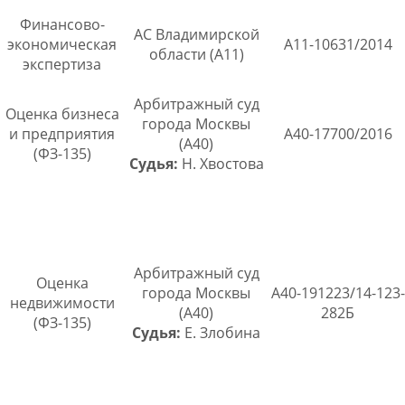
Финансово-
АС Владимирской
экономическая
А11-10631/2014
области (А11)
экспертиза
Арбитражный суд
Оценка бизнеса
города Москвы
и предприятия
А40-17700/2016
(А40)
(ФЗ-135)
Судья:
Н. Хвостова
Арбитражный суд
Оценка
города Москвы
А40-191223/14-123-
недвижимости
(А40)
282Б
(ФЗ-135)
Судья:
Е. Злобина