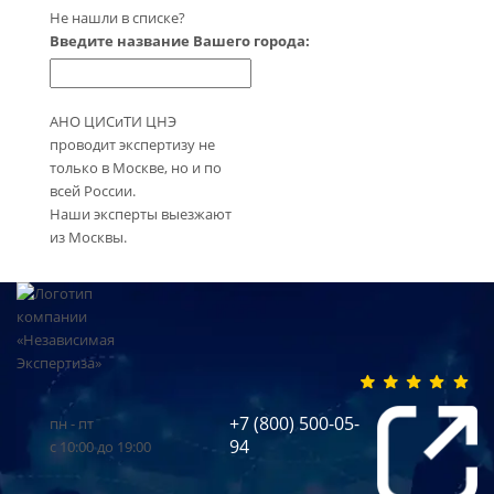
Не нашли в списке?
Введите название Вашего города:
АНО ЦИСиТИ ЦНЭ
проводит экспертизу не
только в Москве, но и по
всей России.
Наши эксперты выезжают
из Москвы.
+7 (800) 500-05-
пн - пт
94
с 10:00 до 19:00