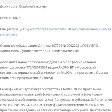
КОНТАКТЫ
Должность
:
Судебный эксперт
ВОПРОС-ОТВЕТ
Стаж
:
с 2007г.
Обратный звонок
Специализация:
Бухгалтерская экспертиза
Финансово-экономическая
экспертиза
Основное образование
:
Диплом 107704 № 0002202 ФГОБУ ВПО
«Финансовый университет при Правительстве РФ»
Дополнительное образование
:
Диплом о профессиональной
переподготовке 772403015061 выдан АКОЧУ ВП «Московский
финансово-юридический университет МФЮА по программе Оценка
стоимости предприятия (бизнеса)
Сертификаты
:
Сертификат соответствия №000378, по программе
исследование показателей финансового состояния и финансово-
экономической деятельности хозяйствующего субъекта. Действителен
с 25.08.2020г. по 24.08.2022г. Сертификат соответствия №000376, по
программе исследование записей бухгалтерского учета. Действителен