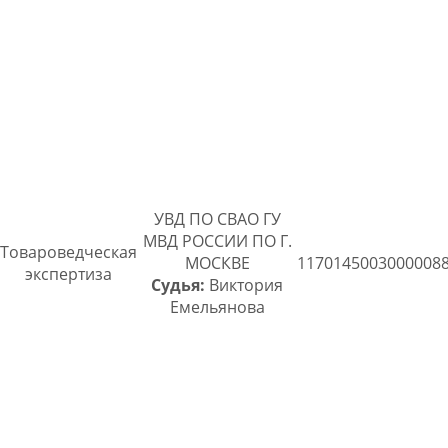
УВД ПО СВАО ГУ
МВД РОССИИ ПО Г.
Товароведческая
МОСКВЕ
1170145003000008
экспертиза
Судья:
Виктория
Емельянова