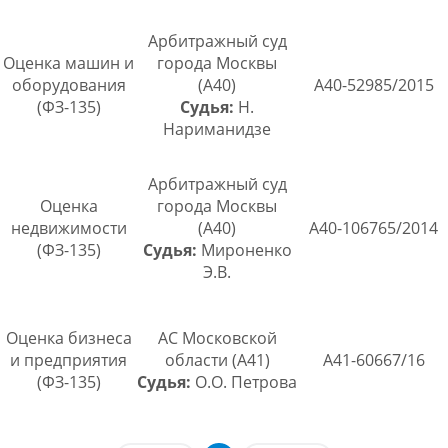
Арбитражный суд
Оценка машин и
города Москвы
оборудования
(А40)
А40-52985/2015
(ФЗ-135)
Судья:
Н.
Нариманидзе
Арбитражный суд
Оценка
города Москвы
недвижимости
(А40)
А40-106765/2014
(ФЗ-135)
Судья:
Мироненко
Э.В.
Оценка бизнеса
АС Московской
и предприятия
области (А41)
А41-60667/16
(ФЗ-135)
Судья:
О.О. Петрова