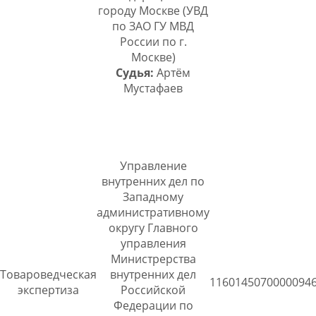
городу Москве (УВД
по ЗАО ГУ МВД
России по г.
Москве)
Судья:
Артём
Мустафаев
Управление
внутренних дел по
Западному
административному
округу Главного
управления
Министрерства
Товароведческая
внутренних дел
1160145070000094
экспертиза
Российской
Федерации по