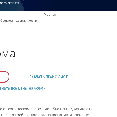
РОС-ОТВЕТ
Главная
 объектов недвижимости
ома
СКАЧАТЬ ПРАЙС-ЛИСТ
знать все цены на услуги
ие о техническом состоянии объекта недвижимости
ться по требованию органа юстиции, а также по