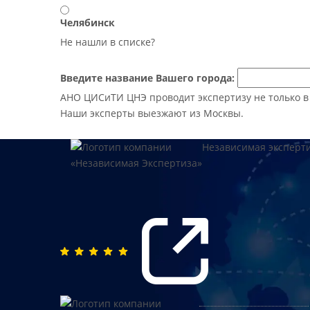
Челябинск
Не нашли в списке?
Введите название Вашего города:
АНО ЦИСиТИ ЦНЭ проводит экспертизу не только в М
Наши эксперты выезжают из Москвы.
Независимая эксперт