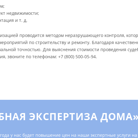
м;
кт недвижимости;
ация и т. д.
изацией проводится методом неразрушающего контроля, котор
и мероприятий по строительству и ремонту. Благодаря качест
мальной точностью. Для выяснения стоимости проведения суд
ия, звоните по телефонам:
+7 (800) 500-05-94
.
ЕБНАЯ ЭКСПЕРТИЗА ДОМА
 года у нас будет повышение цен на наши экспертные услуги н