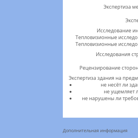
Экспертиза м
Эксп
Исследование инж
Тепловизионные исследо
Тепловизионные исслед
Исследования ст
Рецензирование сторон
Экспертиза здания на предм
не несёт ли зд
не ущемляет л
не нарушены ли требо
Дополнительная информация