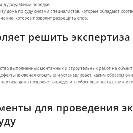
а в досудебном порядке.
изу дома по суду силами специалистов, которые обладают соо
чение, которое позволит разрешить спор.
оляет решить экспертиза
ество выполненных монтажных и строительных работ на объект
ефекты (включая скрытые) и устанавливает, каким образом они
спертиза дома позволяет определить обоснованность стоимости
.
менты для проведения э
уду