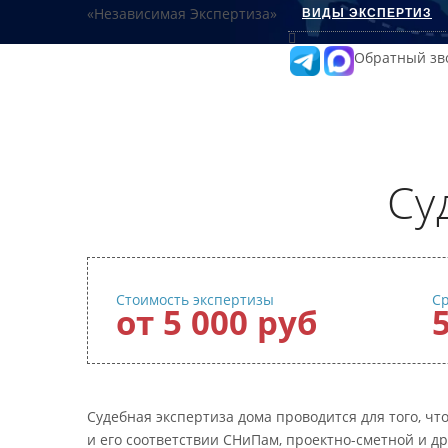
ВИДЫ ЭКСПЕРТИЗ
Обратный зв
Су
Стоимость экспертизы
С
от 5 000 руб
Судебная экспертиза дома проводится для того, ч
и его соответствии СНиПам, проектно-сметной и д