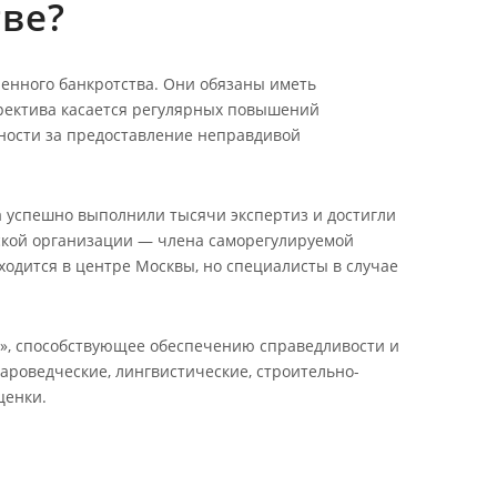
тве?
енного банкротства. Они обязаны иметь
иректива касается регулярных повышений
нности за предоставление неправдивой
а успешно выполнили тысячи экспертиз и достигли
ской организации — члена саморегулируемой
одится в центре Москвы, но специалисты в случае
», способствующее обеспечению справедливости и
ароведческие, лингвистические, строительно-
ценки.