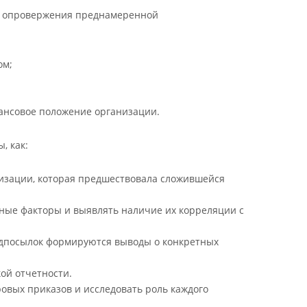
ли опровержения преднамеренной
ом;
ансовое положение организации.
, как:
низации, которая предшествовала сложившейся
льные факторы и выявлять наличие их корреляции с
редпосылок формируются выводы о конкретных
ой отчетности.
овых приказов и исследовать роль каждого