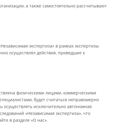
рганизации, а также самостоятельно рассчитывают
Независимая экспертиза» в рамках экспертизы
енно осуществлял действия, приведшие к
ествлена физическими лицами, коммерческими
специалистами, будет считаться неправомерно
сть осуществлять исключительно автономная
следований «Независимая экспертиза», что
йте в разделе «О нас».