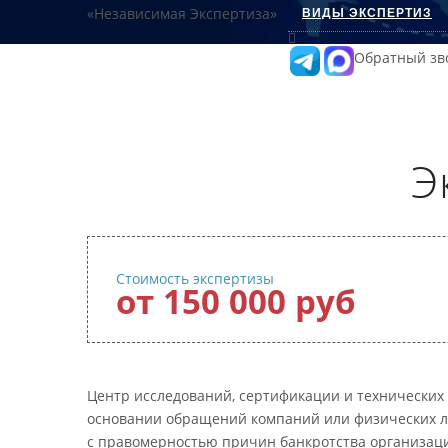
ВИДЫ ЭКСПЕРТИЗ
Обратный зв
Э
Стоимость экспертизы
от 150 000 руб
Центр исследований, сертификации и технических
основании обращений компаний или физических лиц
с правомерностью причин банкротства организаци