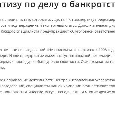
тизу по делу о банкротс
я к специалистам, которые осуществляют экспертизу преднамер
нсов и подтвержденный экспертный статус. Дополнительная д
. Каждого специалиста предупреждают об уголовной ответстве
хнических исследований «Независимая экспертиза» с 1998 год
фере. Наше предприятие имеет статус автономной некоммерче
водимых процедур любого уровня сложности. Офис компании нах
ии.
е направление деятельности Центра «Независимая экспертиза
 исследований, специалисты нашей компании осуществляют тов
е, пожарно-технические, искусствоведческие и многие другие о