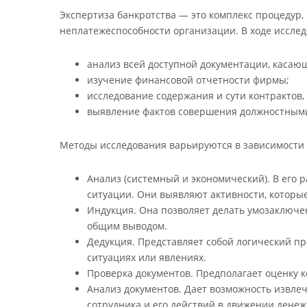
Экспертиза банкротства — это комплекс процедур
неплатежеспособности организации. В ходе иссле
анализ всей доступной документации, каса
изучение финансовой отчетности фирмы;
исследование содержания и сути контрактов
выявление фактов совершения должностными
Методы исследования варьируются в зависимости о
Анализ (системный и экономический). В его
ситуации. Они выявляют активности, которы
Индукция. Она позволяет делать умозаключен
общим выводом.
Дедукция. Представляет собой логический п
ситуациях или явлениях.
Проверка документов. Предполагает оценку 
Анализ документов. Дает возможность извле
сотрудника и его действий в движении денеж