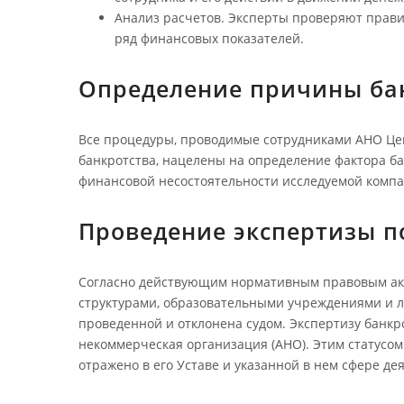
Анализ расчетов. Эксперты проверяют прави
ряд финансовых показателей.
Определение причины ба
Все процедуры, проводимые сотрудниками АНО Цен
банкротства, нацелены на определение фактора ба
финансовой несостоятельности исследуемой компа
Проведение экспертизы п
Согласно действующим нормативным правовым акта
структурами, образовательными учреждениями и л
проведенной и отклонена судом. Экспертизу банкр
некоммерческая организация (АНО). Этим статусом
отражено в его Уставе и указанной в нем сфере де