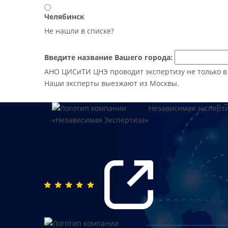
Челябинск
Не нашли в списке?
Введите название Вашего города:
АНО ЦИСиТИ ЦНЭ проводит экспертизу не только в М
Наши эксперты выезжают из Москвы.
Независимая эксперт