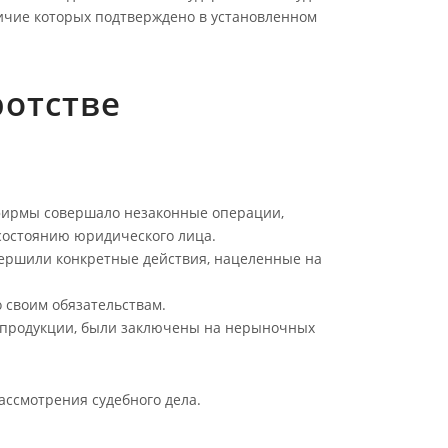
ичие которых подтверждено в установленном
ротстве
 фирмы совершало незаконные операции,
состоянию юридического лица.
вершили конкретные действия, нацеленные на
 своим обязательствам.
й продукции, были заключены на нерыночных
ассмотрения судебного дела.