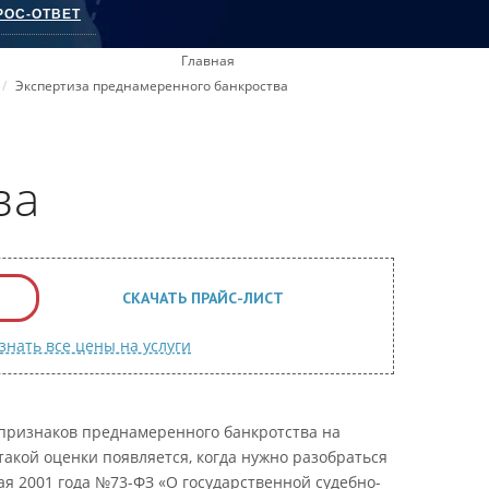
РОС-ОТВЕТ
Главная
Экспертиза преднамеренного банкроства
ва
СКАЧАТЬ ПРАЙС-ЛИСТ
знать все цены на услуги
 признаков преднамеренного банкротства на
акой оценки появляется, когда нужно разобраться
я 2001 года №73-ФЗ «О государственной судебно-