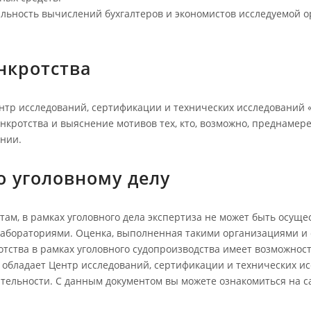
льность вычислений бухгалтеров и экономистов исследуемой о
нкротства
тр исследований, сертификации и технических исследований «
нкротства и выяснение мотивов тех, кто, возможно, преднамер
нии.
о уголовному делу
м, в рамках уголовного дела экспертиза не может быть осущ
абораториями. Оценка, выполненная такими организациями и 
отства в рамках уголовного судопроизводства имеет возможно
 обладает Центр исследований, сертификации и технических ис
ятельности. С данным документом вы можете ознакомиться на са