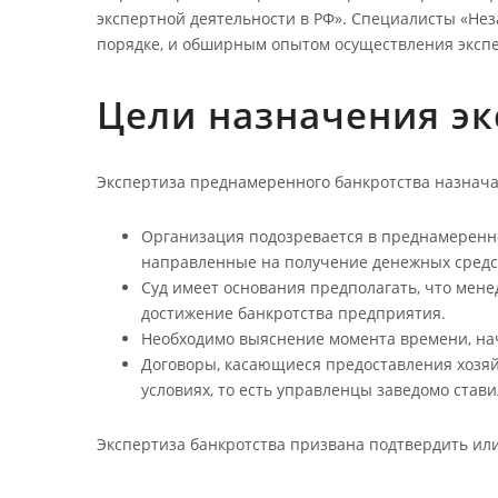
экспертной деятельности в РФ». Специалисты «Не
порядке, и обширным опытом осуществления экспе
Цели назначения эк
Экспертиза преднамеренного банкротства назначае
Организация подозревается в преднамеренно
направленные на получение денежных средс
Суд имеет основания предполагать, что ме
достижение банкротства предприятия.
Необходимо выяснение момента времени, нач
Договоры, касающиеся предоставления хозя
условиях, то есть управленцы заведомо ста
Экспертиза банкротства призвана подтвердить или