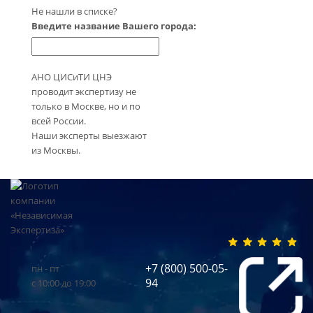
Не нашли в списке?
Введите название Вашего города:
АНО ЦИСиТИ ЦНЭ
проводит экспертизу не
только в Москве, но и по
всей России.
Наши эксперты выезжают
из Москвы.
+7 (800) 500-05-
пн - пт
94
с 10:00 до 19:00