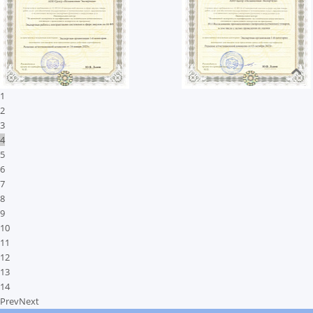
1
2
3
4
5
6
7
8
9
10
11
12
13
14
Prev
Next