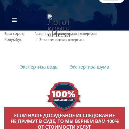
Ваш город:
Главная
Независимая экспертиза
Колумбус
Экологическая экспертиза
Экспертиза воды
Экспертиза шума
ВИДЫ ЭКСПЕРТИЗ
ОБ ОРГАНИЗАЦИИ
ЕСЛИ НАШЕ ДОСУДЕБНОЕ ИССЛЕДОВАНИЕ
ПРАЙС-ЛИСТ
НЕ ПРИМУТ В СУДЕ, ТО МЫ ВЕРНЕМ ВАМ 100%
ОТ СТОИМОСТИ УСЛУГ