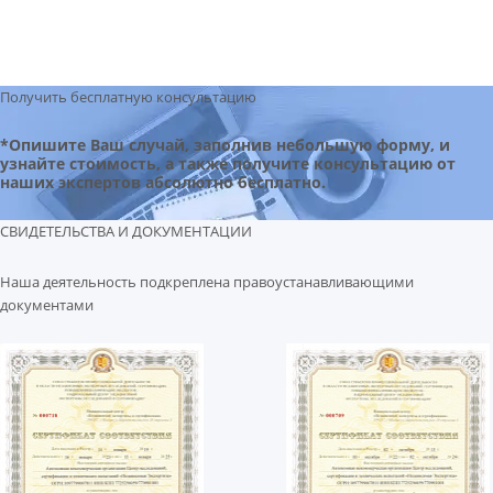
Получить бесплатную консультацию
*Опишите Ваш случай, заполнив небольшую форму, и
узнайте стоимость, а также получите консультацию от
наших экспертов абсолютно бесплатно.
СВИДЕТЕЛЬСТВА И ДОКУМЕНТАЦИИ
Наша деятельность подкреплена правоустанавливающими
документами