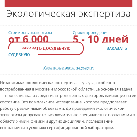
КОНТАКТЫ
Экологическая экспертиза
ВОПРОС-ОТВЕТ
Обратный звонок
Стоимость экспертизы
Сроки проведения
от
6 000
5 - 10 дней
ЗАКАЗАТЬ ДОСУДЕБНУЮ
ЗАКАЗАТЬ
СУДЕБНУЮ
Узнать все цены на услуги
Независимая экологическая экспертиза — услуга, особенно
востребованная в Москве и Московской области. Ее основная задача
— провести анализ среды и антропогенных факторов, влияющих на ее
состояние. Это комплексное исследование, которое предполагает
работу с различными объектами. До проведения экологической
экспертизы допускаются исключительно специалисты с познаниями в
области химии, физики и других дисциплин. Исследование
выполняется в условиях сертифицированной лаборатории.