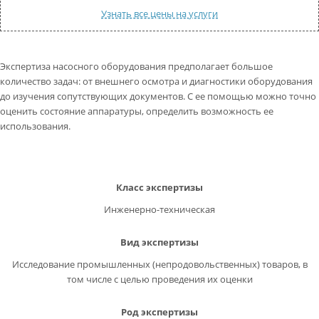
КОНТАКТЫ
Узнать все цены на услуги
ВОПРОС-ОТВЕТ
Экспертиза насосного оборудования предполагает большое
Обратный звонок
количество задач: от внешнего осмотра и диагностики оборудования
до изучения сопутствующих документов. С ее помощью можно точно
оценить состояние аппаратуры, определить возможность ее
использования.
Класс экспертизы
Инженерно-техническая
Вид экспертизы
Исследование промышленных (непродовольственных) товаров, в
том числе с целью проведения их оценки
Род экспертизы