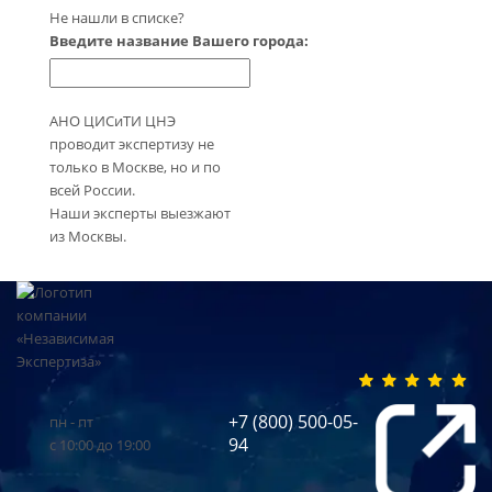
Не нашли в списке?
Введите название Вашего города:
АНО ЦИСиТИ ЦНЭ
проводит экспертизу не
только в Москве, но и по
всей России.
Наши эксперты выезжают
из Москвы.
+7 (800) 500-05-
пн - пт
94
с 10:00 до 19:00