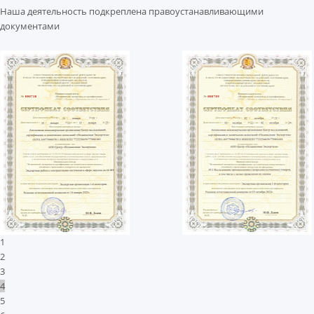
Наша деятельность подкреплена правоустанавливающими
документами
1
2
3
4
5