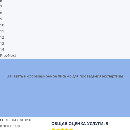
6
7
8
9
10
11
12
13
14
Prev
Next
Заказать информационное письмо для проведения экспертизы
ОТЗЫВЫ НАШИХ
ОБЩАЯ ОЦЕНКА УСЛУГИ: 5
КЛИЕНТОВ
★★★★★