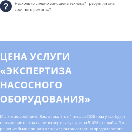
Насколько сильно изношена техника? Требует ли она
срочного ремонта?
ЦЕНА УСЛУГИ
«ЭКСПЕРТИЗА
НАСОСНОГО
ОБОРУДОВАНИЯ»
Мы хотим сообщить Вам о том, что с 1 января 2026 года у нас будет
повышение цен на наши экспертные услуги на 5-10% от прайса. Это
решение было принято в связи с ростом затрат на предоставление