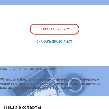
ЗАКАЗАТЬ УСЛУГУ
СКАЧАТЬ ПРАЙС-ЛИСТ
Получить бесплатную консультацию
*Опишите Ваш случай, заполнив небольшую форму, и
узнайте стоимость, а также получите консультацию от
наших экспертов абсолютно бесплатно.
Наши эксперты