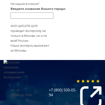
Не нашли в списке?
Введите название Вашего города:
АНО ЦИСиТИ ЦНЭ
проводит экспертизу не
только в Москве, но и по
всей России.
Наши эксперты выезжают
из Москвы.
+7 (800) 500-05-
пн - пт
94
с 10:00 до 19:00