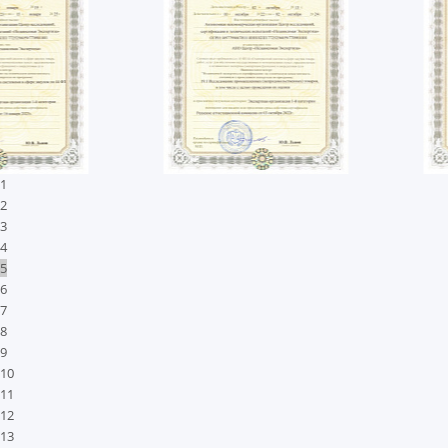
1
2
3
4
5
6
7
8
9
10
11
12
13