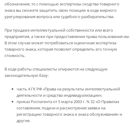
обозначение, то с помощью экспертизы сходства товарного
знака вы сможете защитить свою позицию в ходе мирного
урегулирования вопроса или судебного разбирательства.
При продаже интеллектуальной собственности или всего
предприятия, а также при предоставлении права пользования им.
В этом случае может потребоваться оценочная экспертиза
товарного знака, которая позволит определить его точную
стоимость.
В ходе работы специалисты опираются на следующую
законодательную базу:
часть 4 ГК РФ «Права на результаты интеллектуальной
деятельности и средства индивидуализации»;
приказ Роспатента от 5 марта 2003 г. N 32 «О Правилах
составления, подачи и рассмотрения заявки на
регистрацию товарного знака и знака обслуживания» и
другие.