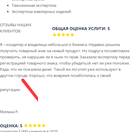
Таможенная экспертиза
Экспертиза ювелирных изделий
ОТЗЫВЫ НАШИХ
ОБЩАЯ ОЦЕНКА УСЛУГИ: 5
КЛИЕНТОВ
★★★★★
Я – кондитер и владелица небольшого бизнеса. Недавно решила
получить товарный знак на новый продукт. Но подруга посоветовала
проверить, не нарушаю ли я чьих-то прав. Заказали экспертизу перед
регистрацией товарного знака, чтобы убедиться: нет ли уже похожих.
Рада, что не пожалела денег. Такой же логотип уже используют в
другом городе. Хорошо, что вовремя позаботилась о своей
репутации.
Милана Р.
★★★★★
ОЦЕНКА: 5
отметили 5 000 клиентов в 2025