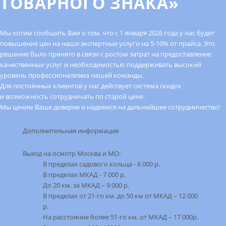
ТОВАРНОГО ЗНАКА»
Мы хотим сообщить Вам о том, что с 1 января 2026 года у нас будет
повышение цен на наши экспертные услуги на 5-10% от прайса. Это
решение было принято в связи с ростом затрат на предоставление
качественных услуг и необходимостью поддерживать высокий
уровень профессионализма нашей команды.
Для постоянных клиентов у нас действует система скидок
и возможность сотрудничать по старой цене.
Мы ценим Ваше доверие и надеемся на дальнейшее сотрудничество!
Дополнительная информация
Выезд на оcмотр Москва и МО:
В пределах садового кольца - 6 000 р.
В пределах МКАД - 7 000 р.
До 20 км. за МКАД – 9 000 р.
В пределах от 21-го км. до 50 км от МКАД – 12 000
р.
На расстояние более 51-го км. от МКАД – 17 000р.