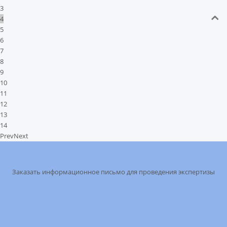
3
4
5
6
7
8
9
10
11
12
13
14
Prev
Next
Заказать информационное письмо для проведения экспертизы