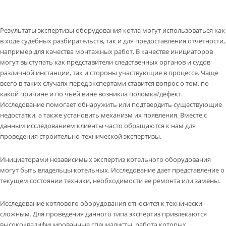
Результаты экспертизы оборудования котла могут использоваться как
в ходе судебных разбирательств, так и для предоставления отчетности,
например для качества монтажных работ. В качестве инициаторов
могут выступать как представители следственных органов и судов
различной инстанции, так и стороны участвующие в процессе. Чаще
всего в таких случаях перед экспертами ставится вопрос о том, по
какой причине и по чьей вине возникла поломка/дефект.
Исследование помогает обнаружить или подтвердить существующие
недостатки, а также установить механизм их появления. Вместе с
данным исследованием клиенты часто обращаются к нам для
проведения
строительно-технической экспертизы
.
Инициаторами независимых экспертиз котельного оборудования
могут быть владельцы котельных. Исследование дает представление о
текущем состоянии техники, необходимости ее ремонта или замены.
Исследование котлового оборудования относится к технически
сложным. Для проведения данного типа экспертиз привлекаются
высококвалифицированные специалисты, работа которых