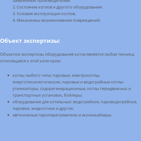
заявленные производителем.
Состояние котлов и другого оборудования.
Условия эксплуатации котлов.
Механизмы возникновения повреждений.
Объект экспертизы:
Объектом экспертизы оборудования котла является любая техника,
относящаяся к этой категории:
котлы любого типа: паровые, электрокотлы,
энерготехнологические, паровые и водогрейные котлы-
утилизаторы, содорегенерационные, котлы передвижных и
транспортных установок, бойлеры;
оборудование для котельных: водогрейное, пароводогрейное,
паровое, жидкостное и другое;
автономные пароперегреватели и экономайзеры.