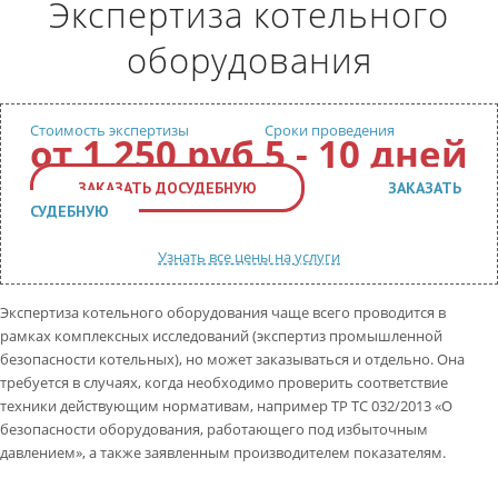
Экспертиза котельного
КОНТАКТЫ
ВОПРОС-ОТВЕТ
оборудования
Обратный звонок
Стоимость экспертизы
Сроки проведения
от
1 250 руб
5 - 10 дней
ЗАКАЗАТЬ ДОСУДЕБНУЮ
ЗАКАЗАТЬ
СУДЕБНУЮ
Узнать все цены на услуги
Экспертиза котельного оборудования чаще всего проводится в
рамках комплексных исследований (экспертиз промышленной
безопасности котельных), но может заказываться и отдельно. Она
требуется в случаях, когда необходимо проверить соответствие
техники действующим нормативам, например ТР ТС 032/2013 «О
безопасности оборудования, работающего под избыточным
давлением», а также заявленным производителем показателям.