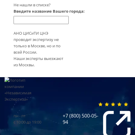
Не нашли в списке?
Введите название Вашего города:
АНО ЦИСиТИ ЦНЭ
проводит экспертизу не
только в Москве, но и по
всей России.
Наши эксперты выезжают
из Москвы.
+7 (800) 500-05-
пн - пт
94
с 10:00 до 19:00