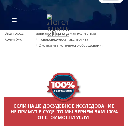
Ваш город:
Главная
Независимая экспертиза
Колумбус
Товароведческая экспертиза
Экспертиза котельного оборудования
ВИДЫ ЭКСПЕРТИЗ
ОБ ОРГАНИЗАЦИИ
ЕСЛИ НАШЕ ДОСУДЕБНОЕ ИССЛЕДОВАНИЕ
НЕ ПРИМУТ В СУДЕ, ТО МЫ ВЕРНЕМ ВАМ 100%
ОТ СТОИМОСТИ УСЛУГ
ПРАЙС-ЛИСТ