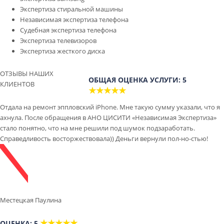
Экспертиза стиральной машины
Независимая экспертиза телефона
Судебная экспертиза телефона
Экспертиза телевизоров
Экспертиза жесткого диска
ОТЗЫВЫ НАШИХ
ОБЩАЯ ОЦЕНКА УСЛУГИ: 5
КЛИЕНТОВ
★★★★★
Отдала на ремонт эппловский iPhone. Мне такую сумму указали, что я
ахнула. После обращения в АНО ЦИСИТИ «Независимая Экспертиза»
стало понятно, что на мне решили под шумок подзаработать.
Справедливость восторжествовала)) Деньги вернули пол-но-стью!
Местецкая Паулина
★★★★★
ОЦЕНКА: 5