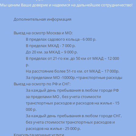
Мы ценим Ваше доверие и надеемся на дальнейшее сотрудничество!
Дополнительная информация
Выезд на оcмотр Москва и МО:
В пределах садового кольца - 6 000 р.
В пределах МКАД - 7 000 р.
До 20 км. за МКАД – 9 000 р.
В пределах от 21-го км. до 50 км от МКАД – 12 000
р.
На расстояние более 51-го км. от МКАД – 17 000р.
За пределами МО -10000р.+транспортные расходы
Выезд на осмотр по РФ и СНГ:
За каждый день пребывания в любом городе РФ
за пределами МО , без учета стоимости
транспортных расходов и расходов на жилье - 15
000 р.
За каждый день пребывания в любом городе СНГ,
без учета стоимости транспортных расходов и
расходов на жилье - 25 000 р.
Консультационные услуги