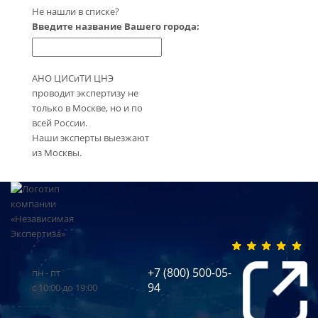
Не нашли в списке?
Введите название Вашего города:
АНО ЦИСиТИ ЦНЭ
проводит экспертизу не
только в Москве, но и по
всей России.
Наши эксперты выезжают
из Москвы.
+7 (800) 500-05-
пн - пт
94
с 10:00 до 19:00