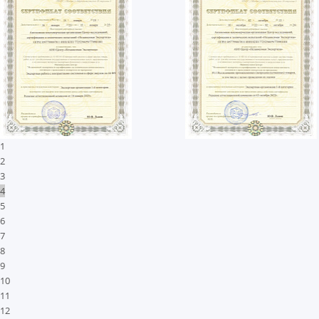
1
2
3
4
5
6
7
8
9
10
11
12