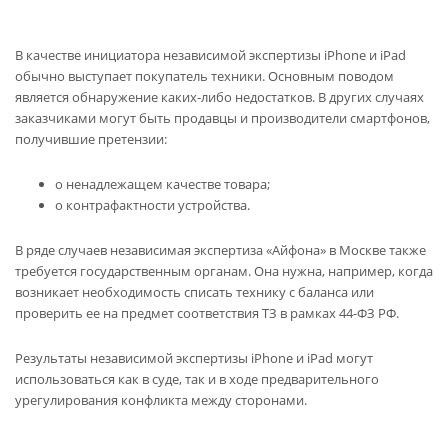
В качестве инициатора независимой экспертизы iPhone и iPad
обычно выступает покупатель техники. Основным поводом
является обнаружение каких-либо недостатков. В других случаях
заказчиками могут быть продавцы и производители смартфонов,
получившие претензии:
о ненадлежащем качестве товара;
о контрафактности устройства.
В ряде случаев независимая экспертиза «Айфона» в Москве также
требуется государственным органам. Она нужна, например, когда
возникает необходимость списать технику с баланса или
проверить ее на предмет соответствия ТЗ в рамках 44-ФЗ РФ.
Результаты независимой экспертизы iPhone и iPad могут
использоваться как в суде, так и в ходе предварительного
урегулирования конфликта между сторонами.