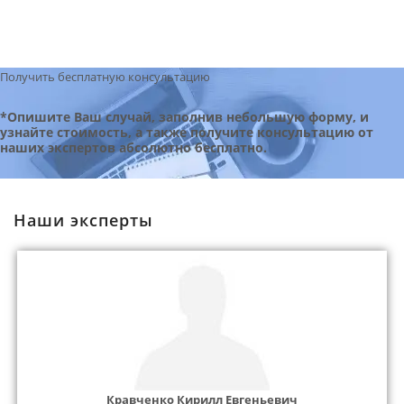
Получить бесплатную консультацию
*Опишите Ваш случай, заполнив небольшую форму, и
узнайте стоимость, а также получите консультацию от
наших экспертов абсолютно бесплатно.
Наши эксперты
Кравченко Кирилл Евгеньевич