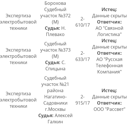
Борохова
Судебный
Истец:
Экспертиза
участок №372
Данные скрыты
2-
электробытовой
(М)
Ответчик:
610/17
техники
Судья:
Н.
АО "Связной
Плевако
Логистика"
Истец:
Судебный
Данные скрыты
Экспертиза
участок №373
2-
Ответчик:
электробытовой
(М)
633/17
АО "Русская
техники
Судья:
С.
Телефонная
Спицына
Компания"
Судебный
участок №21
района
Истец:
Экспертиза
Нагатино-
2-
Данные скрыты
электробытовой
Садовники
915/17
Ответчик:
техники
г.Москвы
ООО "Рассвет"
Судья:
Алексей
Галкин