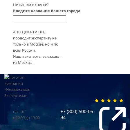
Не нашли в списке?
Введите название Вашего города:
АНО ЦИСиТИ ЦНЭ
проводит экспертизу не
только в Москве, но и по
всей России.
Наши эксперты выезжают
из Москвы.
+7 (800) 500-05-
пн - пт
94
с 10:00 до 19:00