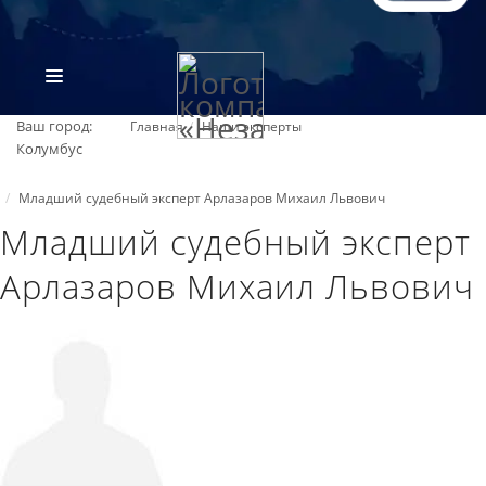
Ваш город:
Главная
Наши эксперты
Колумбус
Младший судебный эксперт Арлазаров Михаил Львович
Младший судебный эксперт
Арлазаров Михаил Львович
ВИДЫ ЭКСПЕРТИЗ
ОБ ОРГАНИЗАЦИИ
ПРАЙС-ЛИСТ