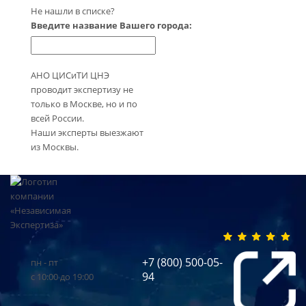
Не нашли в списке?
Введите название Вашего города:
АНО ЦИСиТИ ЦНЭ
проводит экспертизу не
только в Москве, но и по
всей России.
Наши эксперты выезжают
из Москвы.
+7 (800) 500-05-
пн - пт
94
с 10:00 до 19:00