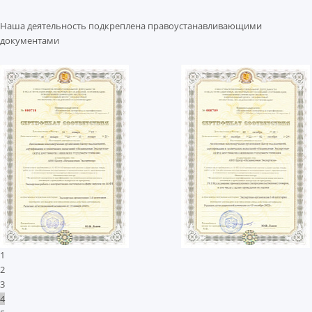
Наша деятельность подкреплена правоустанавливающими
документами
1
2
3
4