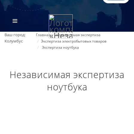
Ваш город:
Главная
Независимая экспертиза
Колумбус
Экспертиза электробытовых товаров
Экспертиза ноутбука
Независимая экспертиза
ноутбука
ВИДЫ ЭКСПЕРТИЗ
ОБ ОРГАНИЗАЦИИ
ПРАЙС-ЛИСТ