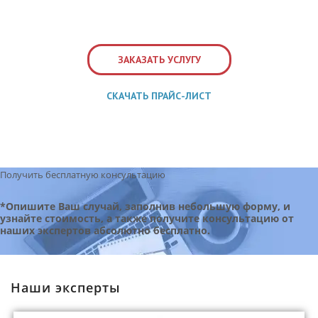
КОНТАКТЫ
ВОПРОС-ОТВЕТ
ЗАКАЗАТЬ УСЛУГУ
Обратный звонок
СКАЧАТЬ ПРАЙС-ЛИСТ
Получить бесплатную консультацию
*Опишите Ваш случай, заполнив небольшую форму, и
узнайте стоимость, а также получите консультацию от
наших экспертов абсолютно бесплатно.
Наши эксперты