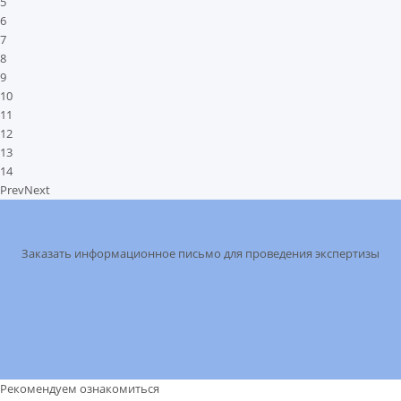
5
6
7
8
9
10
11
12
13
14
Prev
Next
Заказать информационное письмо для проведения экспертизы
Рекомендуем ознакомиться