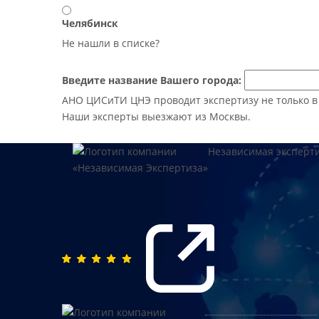
Челябинск
Не нашли в списке?
Введите название Вашего города:
АНО ЦИСиТИ ЦНЭ проводит экспертизу не только в М
Наши эксперты выезжают из Москвы.
Независимая эксперт