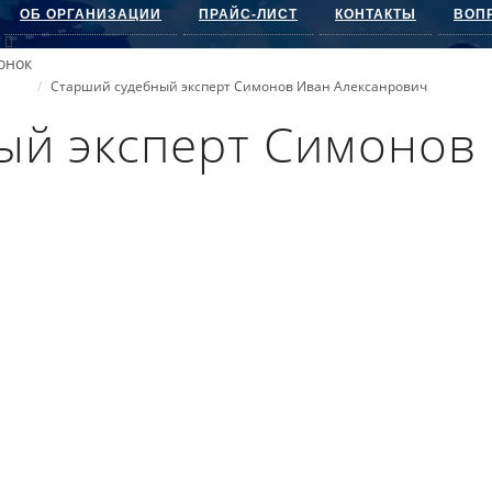
ОБ ОРГАНИЗАЦИИ
ПРАЙС-ЛИСТ
КОНТАКТЫ
ВОП
онок
Старший судебный эксперт Симонов Иван Алексанрович
ый эксперт Симонов