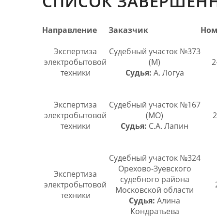
СПИСОК ЗАВЕРШЕНН
Направление
Заказчик
Ном
Экспертиза
Судебный участок №373
электробытовой
(М)
2
техники
Судья:
А. Логуа
Экспертиза
Судебный участок №167
электробытовой
(МО)
2
техники
Судья:
С.А. Лапин
Судебный участок №324
Орехово-Зуевского
Экспертиза
судебного района
электробытовой
Московской области
техники
Судья:
Алина
Кондратьева