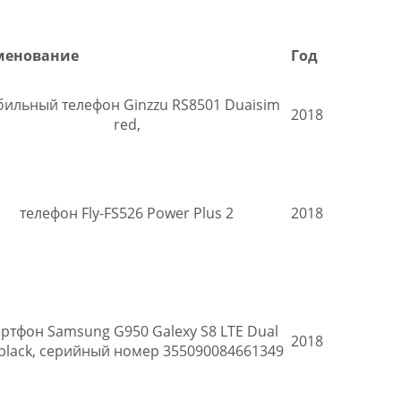
менование
Год
ильный телефон Ginzzu RS8501 Duaisim
2018
red,
телефон Fly-FS526 Power Plus 2
2018
ртфон Samsung G950 Galexy S8 LTE Dual
2018
 black, серийный номер 355090084661349