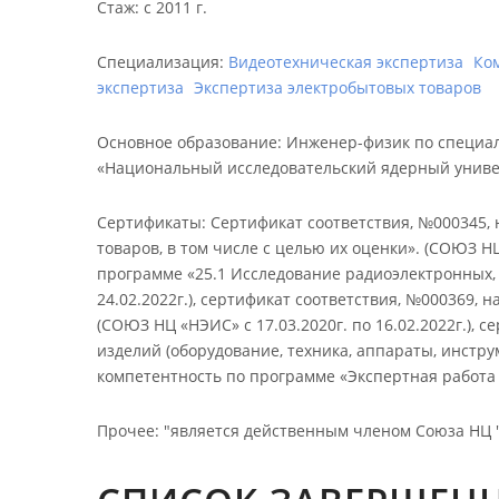
Стаж
:
с 2011 г.
Специализация:
Видеотехническая экспертиза
Ко
экспертиза
Экспертиза электробытовых товаров
Основное образование
:
Инженер-физик по специал
«Национальный исследовательский ядерный универс
Сертификаты
:
Cертификат соответствия, №000345,
товаров, в том числе с целью их оценки». (СОЮЗ НЦ
программе «25.1 Исследование радиоэлектронных, 
24.02.2022г.), сертификат соответствия, №000369
(СОЮЗ НЦ «НЭИС» с 17.03.2020г. по 16.02.2022г.)
изделий (оборудование, техника, аппараты, инстру
компетентность по программе «Экспертная работа с 
Прочее
:
"является действенным членом Союза НЦ ""Н