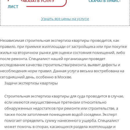
ЗАКАЗАТЬ УСЛУГУ
СКАЧАТЬ ПРАЙС-
КОНТАКТЫ
ЛИСТ
ВОПРОС-ОТВЕТ
Узнать все цены на услуги
Обратный звонок
Независимая строительная экспертиза квартиры проводится, как
правило, при приемке жилплощади от застройщика или при покупке
жилья на вторичном рынке для оценки состояния помещений, либо
после ремонта. Специалист нашей организации проведет
исследование качества строительства/ремонта, выявит дефекты и
несоблюдения норм правил. Данная услуга весьма востребована на
сегодняшний день, особенно в Москве.
Задачи экспертизы квартиры
Строительная экспертиза квартиры для суда проводится в случае,
если имеются имущественные претензии относительно
обнаруженных недостатков при ремонте или строительстве, а
также после затопления помещения водой соседями. Эксперт
помогает определить сумму нанесенного ущерба. Специалист
может помочь в спорах, касающихся раздела жилплощади и