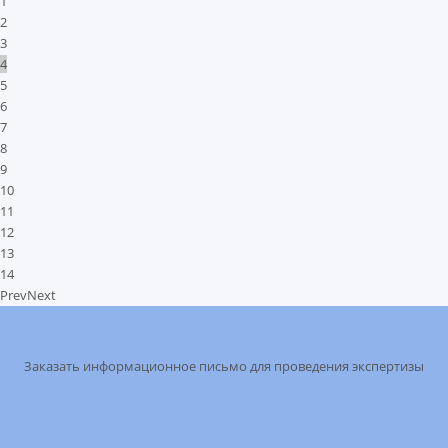
1
2
3
4
5
6
7
8
9
10
11
12
13
14
Prev
Next
Заказать информационное письмо для проведения экспертизы