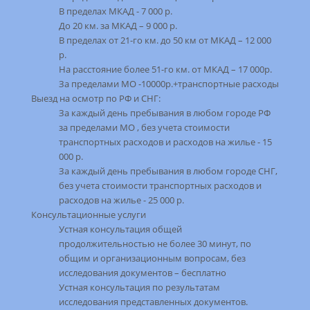
В пределах МКАД - 7 000 р.
До 20 км. за МКАД – 9 000 р.
В пределах от 21-го км. до 50 км от МКАД – 12 000
р.
На расстояние более 51-го км. от МКАД – 17 000р.
За пределами МО -10000р.+транспортные расходы
Выезд на осмотр по РФ и СНГ:
За каждый день пребывания в любом городе РФ
за пределами МО , без учета стоимости
транспортных расходов и расходов на жилье - 15
000 р.
За каждый день пребывания в любом городе СНГ,
без учета стоимости транспортных расходов и
расходов на жилье - 25 000 р.
Консультационные услуги
Устная консультация общей
продолжительностью не более 30 минут, по
общим и организационным вопросам, без
исследования документов – бесплатно
Устная консультация по результатам
исследования представленных документов.