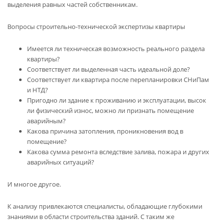
выделения равных частей собственникам.
Вопросы строительно-технической экспертизы квартиры
Имеется ли техническая возможность реального раздела
квартиры?
Соответствует ли выделенная часть идеальной доле?
Соответствует ли квартира после перепланировки СНиПам
и НТД?
Пригодно ли здание к проживанию и эксплуатации, высок
ли физический износ, можно ли признать помещение
аварийным?
Какова причина затопления, проникновения вод в
помещение?
Какова сумма ремонта вследствие залива, пожара и других
аварийных ситуаций?
И многое другое.
К анализу привлекаются специалисты, обладающие глубокими
знаниями в области строительства зданий. С таким же