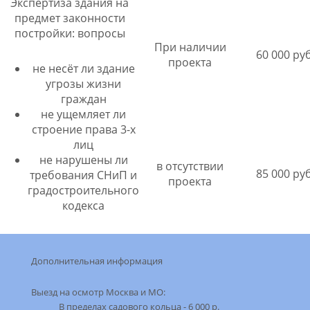
Экспертиза здания на
предмет законности
постройки: вопросы
При наличии
60 000 руб
проекта
не несёт ли здание
угрозы жизни
граждан
не ущемляет ли
строение права 3-х
лиц
не нарушены ли
в отсутствии
85 000 руб
требования СНиП и
проекта
градостроительного
кодекса
Дополнительная информация
Выезд на оcмотр Москва и МО:
В пределах садового кольца - 6 000 р.