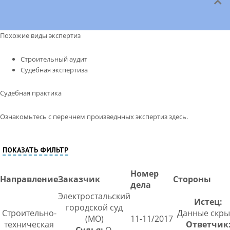
Похожие виды экспертиз
Строительный аудит
Судебная экспертиза
Судебная практика
Ознакомьтесь с перечнем произведнных экспертиз здесь.
ПОКАЗАТЬ ФИЛЬТР
Номер
Направление
Заказчик
Стороны
дела
Электростальский
Истец:
городской суд
Строительно-
Данные скры
(МО)
11-11/2017
техническая
Ответчик