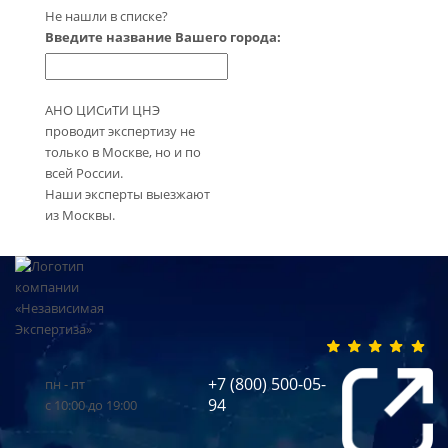
Не нашли в списке?
Введите название Вашего города:
АНО ЦИСиТИ ЦНЭ
проводит экспертизу не
только в Москве, но и по
всей России.
Наши эксперты выезжают
из Москвы.
+7 (800) 500-05-
пн - пт
94
с 10:00 до 19:00