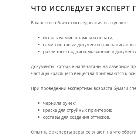
ЧТО ИССЛЕДУЕТ ЭКСПЕРТ
В качестве объекта исследования выступают:
используемые штампы и печати;
сами текстовые документы (как написанные
различные подписи, указанные в документе 
Документы, которые напечатаны на лазерном прин
частицы красящего вещества припекаются к осно
При проведении экспертизы возраста бумаги сп
чернила ручек;
краска для струйных принтеров;
составы для создания оттисков.
Опытные эксперты заранее знают, на что обрати