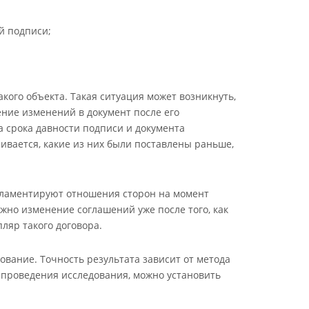
й подписи;
кого объекта. Такая ситуация может возникнуть,
сение изменений в документ после его
а срока давности подписи и документа
ивается, какие из них были поставлены раньше,
егламентируют отношения сторон на момент
но изменение соглашений уже после того, как
ляр такого договора.
вание. Точность результата зависит от метода
о проведения исследования, можно установить