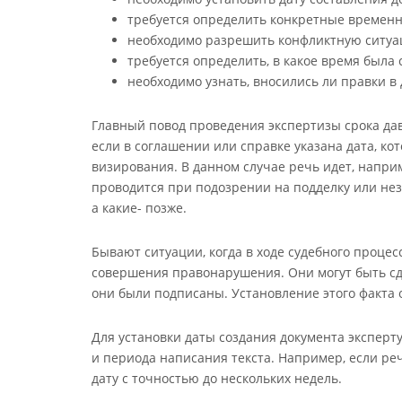
требуется определить конкретные временн
необходимо разрешить конфликтную ситуаци
требуется определить, в какое время была 
необходимо узнать, вносились ли правки в 
Главный повод проведения экспертизы срока дав
если в соглашении или справке указана дата, ко
визирования. В данном случае речь идет, напри
проводится при подозрении на подделку или нез
а какие- позже.
Бывают ситуации, когда в ходе судебного проце
совершения правонарушения. Они могут быть сд
они были подписаны. Установление этого факта о
Для установки даты создания документа эксперт
и периода написания текста. Например, если реч
дату с точностью до нескольких недель.