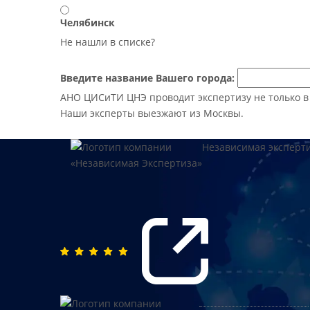
Челябинск
Не нашли в списке?
Введите название Вашего города:
АНО ЦИСиТИ ЦНЭ проводит экспертизу не только в М
Наши эксперты выезжают из Москвы.
Независимая эксперт