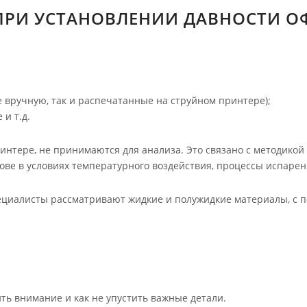
 ПРИ УСТАНОВЛЕНИИ ДАВНОСТИ 
 вручную, так и распечатанные на струйном принтере);
и т.д.
тере, не принимаются для анализа. Это связано с методикой на
ве в условиях температурного воздействия, процессы испарен
ециалисты рассматривают жидкие и полужидкие материалы, с 
ть внимание и как не упустить важные детали.