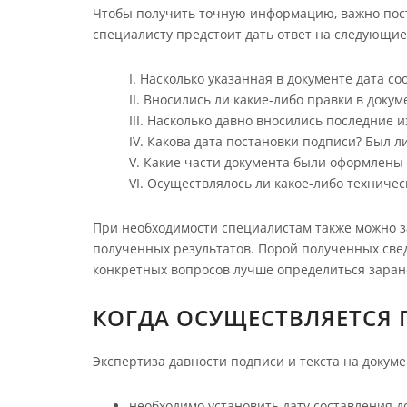
Чтобы получить точную информацию, важно пост
специалисту предстоит дать ответ на следующие
Насколько указанная в документе дата со
Вносились ли какие-либо правки в докуме
Насколько давно вносились последние и
Какова дата постановки подписи? Был л
Какие части документа были оформлены с
Осуществлялось ли какое-либо техничес
При необходимости специалистам также можно з
полученных результатов. Порой полученных све
конкретных вопросов лучше определиться заран
КОГДА ОСУЩЕСТВЛЯЕТСЯ 
Экспертиза давности подписи и текста на докуме
необходимо установить дату составления д