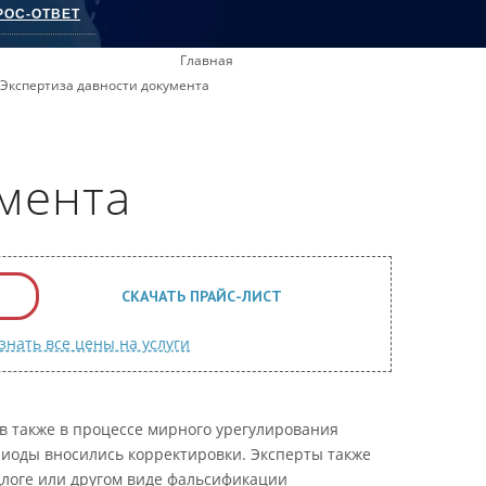
РОС-ОТВЕТ
Главная
Экспертиза давности документа
умента
СКАЧАТЬ ПРАЙС-ЛИСТ
знать все цены на услуги
в также в процессе мирного урегулирования
риоды вносились корректировки. Эксперты также
одлоге или другом виде фальсификации