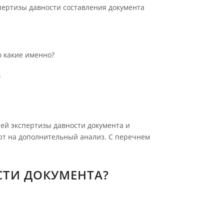
пертизы давности составления документа
о какие именно?
?
ей экспертизы давности документа и
ют на дополнительный анализ. С перечнем
СТИ ДОКУМЕНТА?