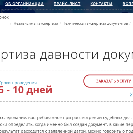
ОБ ОРГАНИЗАЦИИ
ПРАЙС-ЛИСТ
КОНТАКТЫ
ВОП
онок
Независимая экспертиза
Техническая экспертиза документов
ртиза давности док
ЗАКАЗАТЬ УСЛУГУ
Сроки проведения
5 - 10 дней
У
сследование, востребованное при рассмотрении судебных дел, 
ки определить, когда именно был создан документ, в какие пе
результат расходится с заявленной датой, можно говорить о п