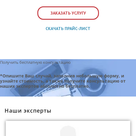
КОНТАКТЫ
ВОПРОС-ОТВЕТ
ЗАКАЗАТЬ УСЛУГУ
СКАЧАТЬ ПРАЙС-ЛИСТ
Обратный звонок
Получить бесплатную консультацию
*Опишите Ваш случай, заполнив небольшую форму, и
узнайте стоимость, а также получите консультацию от
наших экспертов абсолютно бесплатно.
Наши эксперты