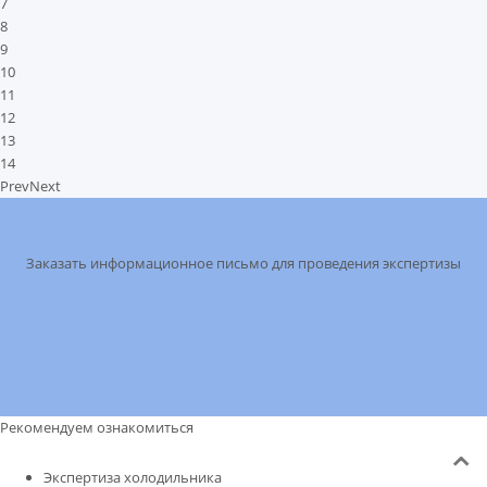
7
8
9
10
11
12
13
14
Prev
Next
Заказать информационное письмо для проведения экспертизы
Рекомендуем ознакомиться
Экспертиза холодильника