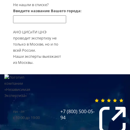
Не нашли в списке?
Введите название Вашего города:
АНО ЦИСиТИ ЦНЭ
проводит экспертизу не
только в Москве, но и по
всей России.
Наши эксперты выезжают
из Москвы.
+7 (800) 500-05-
пн - пт
94
с 10:00 до 19:00