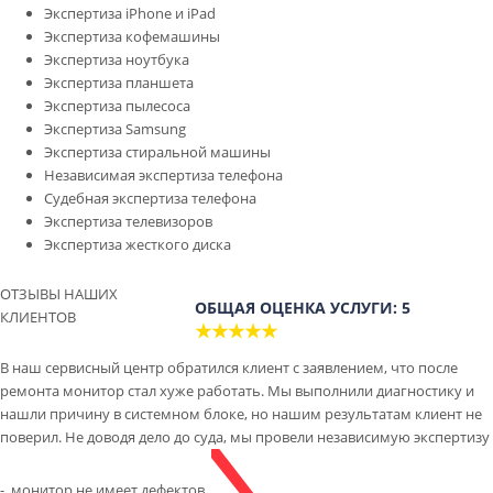
Экспертиза iPhone и iPad
Экспертиза кофемашины
Экспертиза ноутбука
Экспертиза планшета
Экспертиза пылесоса
Экспертиза Samsung
Экспертиза стиральной машины
Независимая экспертиза телефона
Судебная экспертиза телефона
Экспертиза телевизоров
Экспертиза жесткого диска
ОТЗЫВЫ НАШИХ
ОБЩАЯ ОЦЕНКА УСЛУГИ: 5
КЛИЕНТОВ
★★★★★
В наш сервисный центр обратился клиент с заявлением, что после
ремонта монитор стал хуже работать. Мы выполнили диагностику и
нашли причину в системном блоке, но нашим результатам клиент не
поверил. Не доводя дело до суда, мы провели независимую экспертизу
- монитор не имеет дефектов.