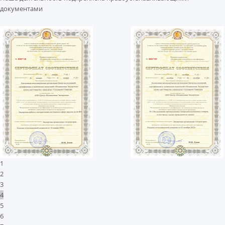
документами
1
2
3
4
5
6