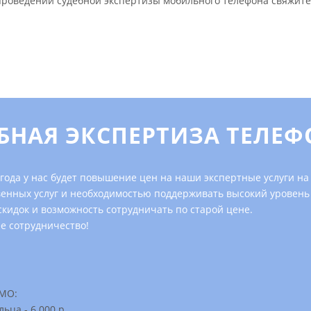
проведении судебной экспертизы мобильного телефона свяжит
ЕБНАЯ ЭКСПЕРТИЗА ТЕЛЕФ
 года у нас будет повышение цен на наши экспертные услуги н
ственных услуг и необходимостью поддерживать высокий урове
скидок и возможность сотрудничать по старой цене.
е сотрудничество!
 МО:
ьца - 6 000 р.