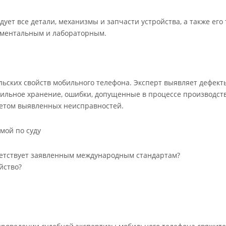
дует все детали, механизмы и запчасти устройства, а также ег
ументальным и лабораторным.
льских свойств мобильного телефона. Эксперт выявляет дефект
ильное хранение, ошибки, допущенные в процессе производств
четом выявленных неисправностей.
мой по суду
тветствует заявленным международным стандартам?
йство?