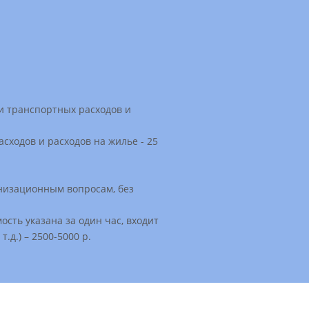
и транспортных расходов и
сходов и расходов на жилье - 25
анизационным вопросам, без
сть указана за один час, входит
.д.) – 2500-5000 р.