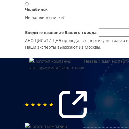
Челябинск
Не нашли в списке?
Введите название Вашего города:
АНО ЦИСиТИ ЦНЭ проводит экспертизу не только в М
Наши эксперты выезжают из Москвы.
Независимая эксперт