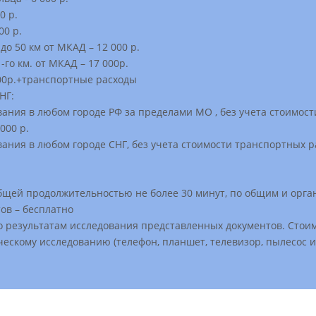
0 р.
00 р.
 до 50 км от МКАД – 12 000 р.
-го км. от МКАД – 17 000р.
00р.+транспортные расходы
НГ:
ания в любом городе РФ за пределами МО , без учета стоимост
000 р.
ания в любом городе СНГ, без учета стоимости транспортных ра
бщей продолжительностью не более 30 минут, по общим и орг
ов – бесплатно
о результатам исследования представленных документов. Стоимо
ескому исследованию (телефон, планшет, телевизор, пылесос и т