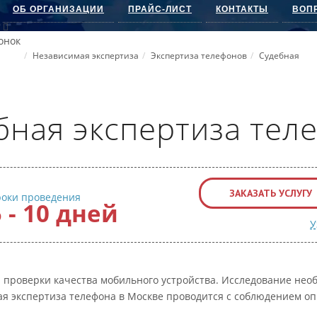
ОБ ОРГАНИЗАЦИИ
ПРАЙС-ЛИСТ
КОНТАКТЫ
ВОП
онок
Независимая экспертиза
Экспертиза телефонов
Судебная
бная экспертиза тел
ЗАКАЗАТЬ УСЛУГУ
роки проведения
5 - 10 дней
У
 проверки качества мобильного устройства. Исследование нео
ая экспертиза телефона в Москве проводится с соблюдением оп