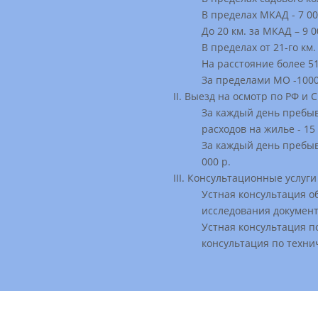
В пределах МКАД - 7 00
До 20 км. за МКАД – 9 0
В пределах от 21-го км.
На расстояние более 51
За пределами МО -100
Выезд на осмотр по РФ и С
За каждый день пребыв
расходов на жилье - 15 
За каждый день пребыв
000 р.
Консультационные услуги
Устная консультация о
исследования документ
Устная консультация п
консультация по технич