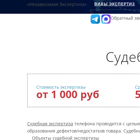
ВИДЫ ЭКСПЕРТИЗ
Обратный зв
Суде
Стоимость экспертизы
С
от 1 000 руб
Судебная экспертиза
телефона проводится с целью
образования дефектов/недостатков товара. Судебн
Объекты судебной экспертизы