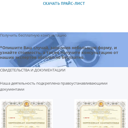
СКАЧАТЬ ПРАЙС-ЛИСТ
Получить бесплатную консультацию
*Опишите Ваш случай, заполнив небольшую форму, и
узнайте стоимость, а также получите консультацию от
наших экспертов абсолютно бесплатно.
СВИДЕТЕЛЬСТВА И ДОКУМЕНТАЦИИ
Наша деятельность подкреплена правоустанавливающими
документами