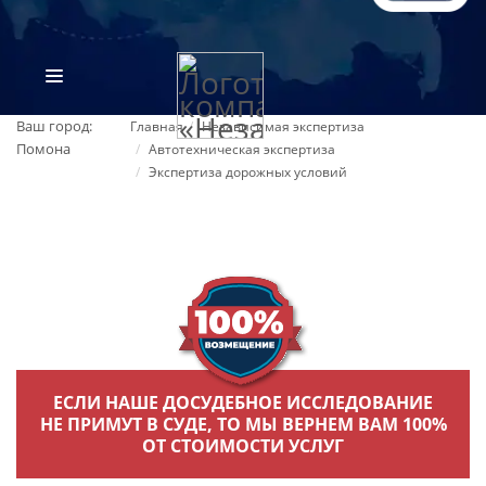
Ваш город:
Главная
Независимая экспертиза
Помона
Автотехническая экспертиза
Экспертиза дорожных условий
ВИДЫ ЭКСПЕРТИЗ
ОБ ОРГАНИЗАЦИИ
ЕСЛИ НАШЕ ДОСУДЕБНОЕ ИССЛЕДОВАНИЕ
НЕ ПРИМУТ В СУДЕ, ТО МЫ ВЕРНЕМ ВАМ 100%
ОТ СТОИМОСТИ УСЛУГ
ПРАЙС-ЛИСТ