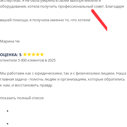
экспертизы. Я не была уверена в своем выборе мебели и
оборудования, хотела получить профессиональный совет. Благодаря
вашей помощи, я получила именно то, что хотела!
Марина Че
★★★★★
ОЦЕНКА: 5
отметили 5 000 клиентов в 2025
Мы работаем как с юридическими, так и с физическими лицами. Наша
главная задача - помочь людям и организациям, которые обратились
к нам, и восстановить правду.
показать полный список