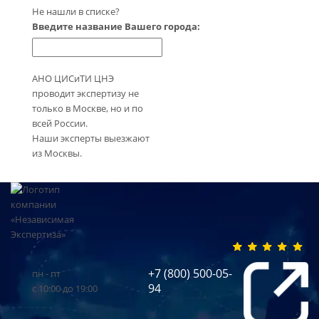
Не нашли в списке?
Введите название Вашего города:
АНО ЦИСиТИ ЦНЭ
проводит экспертизу не
только в Москве, но и по
всей России.
Наши эксперты выезжают
из Москвы.
+7 (800) 500-05-
пн - пт
94
с 10:00 до 19:00