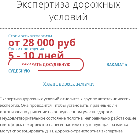
Экспертиза дорожных
КОНТАКТЫ
ВОПРОС-ОТВЕТ
условий
Обратный звонок
Стоимость экспертизы
от
28 000 руб
Сроки проведения
5 - 10 дней
ЗАКАЗАТЬ ДОСУДЕБНУЮ
ЗАКАЗАТЬ
СУДЕБНУЮ
Узнать все цены на услуги
Экспертиза дорожных условий относится к группе автотехнических
экспертиз. Она проводится, чтобы установить, правильно ли
организовано движение на определенном участке дороги.
Неудовлетворительное состояние полотна, неправильно работающие
светофоры, некорректно нанесенная или отсутствующая разметка
могут спровоцировать ДТП. Дорожно-транспортная экспертиза