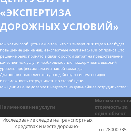
«ЭКСПЕРТИЗА
ДОРОЖНЫХ УСЛОВИЙ»
Мы хотим сообщить Вам о том, что с 1 января 2026 года у нас будет
повышение цен на наши экспертные услуги на 5-10% от прайса. Это
решение было принято в связи с ростом затрат на предоставление
качественных услуг и необходимостью поддерживать высокий
уровень профессионализма нашей команды.
Для постоянных клиентов у нас действует система скидок
и возможность сотрудничать по старой цене.
Мы ценим Ваше доверие и надеемся на дальнейшее сотрудничество!
Минимальная
Наименование услуги
стоимость за
один объект
Исследование следов на транспортных
средствах и месте дорожно-
от 28000 /35