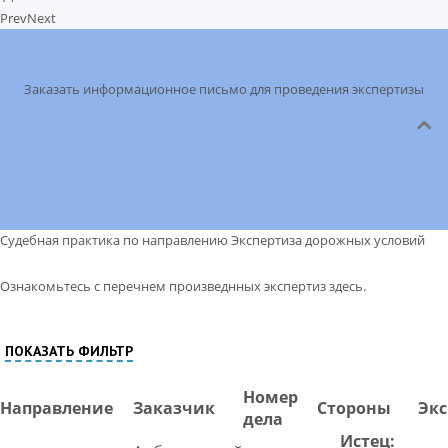
Prev
Next
Заказать информационное письмо для проведения экспертизы
Судебная практика по направлению Экспертиза дорожных условий
Ознакомьтесь с перечнем произведнных экспертиз здесь.
ПОКАЗАТЬ ФИЛЬТР
Номер
Направление
Заказчик
Стороны
Эк
дела
Истец: