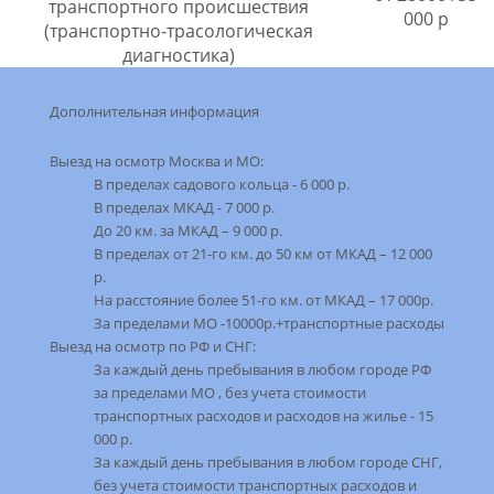
транспортного происшествия
000 р
(транспортно-трасологическая
диагностика)
Дополнительная информация
Выезд на оcмотр Москва и МО:
В пределах садового кольца - 6 000 р.
В пределах МКАД - 7 000 р.
До 20 км. за МКАД – 9 000 р.
В пределах от 21-го км. до 50 км от МКАД – 12 000
р.
На расстояние более 51-го км. от МКАД – 17 000р.
За пределами МО -10000р.+транспортные расходы
Выезд на осмотр по РФ и СНГ:
За каждый день пребывания в любом городе РФ
за пределами МО , без учета стоимости
транспортных расходов и расходов на жилье - 15
000 р.
За каждый день пребывания в любом городе СНГ,
без учета стоимости транспортных расходов и