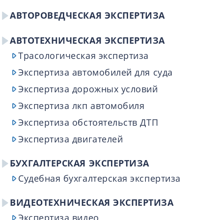
КОНТАКТЫ
АВТОРОВЕДЧЕСКАЯ ЭКСПЕРТИЗА
ВОПРОС-ОТВЕТ
АВТОТЕХНИЧЕСКАЯ ЭКСПЕРТИЗА
Обратный звонок
Трасологическая экспертиза
Экспертиза автомобилей для суда
Экспертиза дорожных условий
Экспертиза лкп автомобиля
Экспертиза обстоятельств ДТП
Экспертиза двигателей
БУХГАЛТЕРСКАЯ ЭКСПЕРТИЗА
Судебная бухгалтерская экспертиза
ВИДЕОТЕХНИЧЕСКАЯ ЭКСПЕРТИЗА
Экспертиза видео