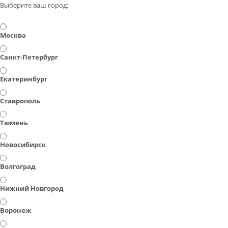
Выберите ваш город:
Москва
Санкт-Петербург
Екатеринбург
Ставрополь
Тюмень
Новосибирск
Волгоград
Нижний Новгород
Воронеж