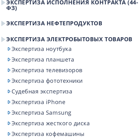
ЭКСПЕРТИЗА ИСПОЛНЕНИЯ КОНТРАКТА (44-
ФЗ)
ЭКСПЕРТИЗА НЕФТЕПРОДУКТОВ
ЭКСПЕРТИЗА ЭЛЕКТРОБЫТОВЫХ ТОВАРОВ
Экспертиза ноутбука
Экспертиза планшета
Экспертиза телевизоров
Экспертиза фототехники
Судебная экспертиза
Экспертиза iPhone
Экспертиза Samsung
Экспертиза жесткого диска
Экспертиза кофемашины