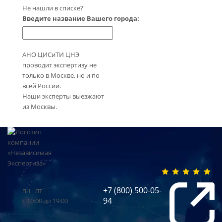
Не нашли в списке?
Введите название Вашего города:
АНО ЦИСиТИ ЦНЭ
проводит экспертизу не
только в Москве, но и по
всей России.
Наши эксперты выезжают
из Москвы.
+7 (800) 500-05-
пн - пт
94
с 10:00 до 19:00