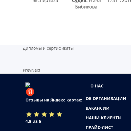
экспертиза
Судья:
Нина
17311/201
Бибикова
Дипломы и сертификаты
Prev
Next
О НАС
ОБ ОРГАНИЗАЦИИ
Отзывы на Яндекс картах:
ВАКАНСИИ
НАШИ КЛИЕНТЫ
4.8 из 5
ПРАЙС-ЛИСТ