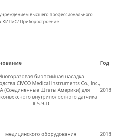
м учреждением высшего профессионального
р КИПиС/ Приборостроение
нование
Год
Многоразовая биопсийная насадка
дства CIVCO Medical Instruments Co., Inc.,
А (Соединенные Штаты Америки) для
2018
конвексного внутриполостного датчика
IC5-9-D
медицинского оборудования
2018