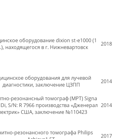
инское оборудование dixion st-e1000 (1
2018
.), находящегося в г. Нижневартовск
ицинское оборудования для лучевой
2014
диагностики, заключение ЦЗПП
тно-резонансный томограф (МРТ) Signa
HDi, S/N: R 7966 производства «Дженерал
2014
лектрик» США, заключение №110423
итно-резонансного томографа Philips
2017