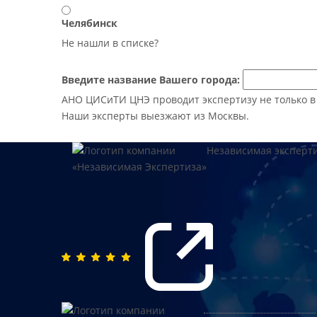
Челябинск
Не нашли в списке?
Введите название Вашего города:
АНО ЦИСиТИ ЦНЭ проводит экспертизу не только в М
Наши эксперты выезжают из Москвы.
Независимая эксперт