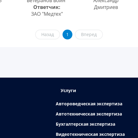
6
ветеранов войн"
Александр
Ответчик:
Дмитриев
ЗАО "Медтех"
Назад
1
Вперед
Услуги
Автороведческая экспертиза
Автотехническая экспертиза
Бухгалтерская экспертиза
Видеотехническая экспертиза