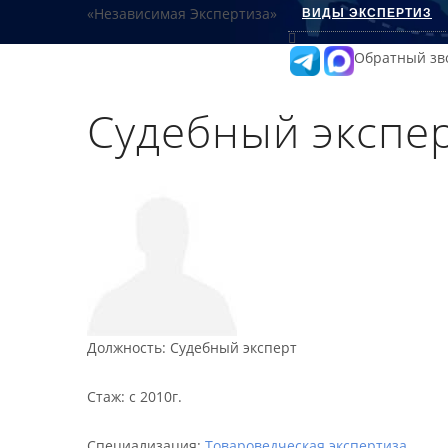
ВИДЫ ЭКСПЕРТИЗ
Обратный зв
Судебный экспе
Должность
:
Судебный эксперт
Стаж
:
с 2010г.
Специализация:
Товароведческая экспертиза