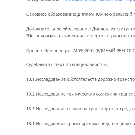
Основное образование
:
Диплом, Южно-Уральский го
Дополнительное образование
:
Диплом, Институт п
"Независимая техническая экспертиза транспортны
Прочее
:
№ в реестре: 740302001 (ЕДИНЫЙ РЕЕСТ
Судебный эксперт по специальностям:
13.1.Исследование обстоятельств дорожно-трансп
13.2.Исследование технического состояния трансп
13.3.Исследование следов на транспортных средств
18.1.Исследование транспортных средств в целях 