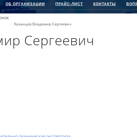
ОБ ОРГАНИЗАЦИИ
ПРАЙС-ЛИСТ
КОНТАКТЫ
ВОП
онок
Казанцев Владимир Сергеевич
мир Сергеевич
ительно-техническая экспертиза