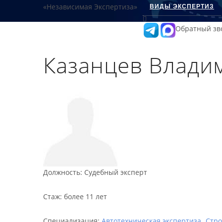
ВИДЫ ЭКСПЕРТИЗ
Обратный зв
Казанцев Влади
Должность
:
Судебный эксперт
Стаж
:
более 11 лет
Специализация:
Автотехническая экспертиза
Стро