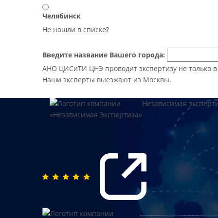
Челябинск
Не нашли в списке?
Введите название Вашего города:
АНО ЦИСиТИ ЦНЭ проводит экспертизу не только в М
Наши эксперты выезжают из Москвы.
Независимая эксперт