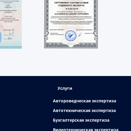
Услуги
Автороведческая экспертиза
Автотехническая экспертиза
Бухгалтерская экспертиза
Видеотехническая экспертиза