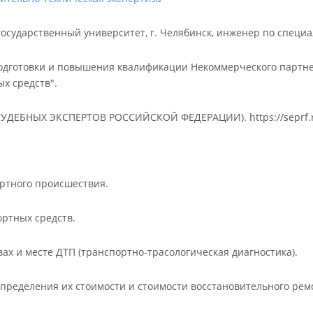
сударственный университет, г. Челябинск, инженер по специал
одготовки и повышения квалификации Некоммерческого партнер
х средств".
Р СУДЕБНЫХ ЭКСПЕРТОВ РОССИЙСКОЙ ФЕДЕРАЦИИ).
https://seprf
ортного происшествия.
ортных средств.
ах и месте ДТП (транспортно-трасологическая диагностика).
определения их стоимости и стоимости восстановительного рем