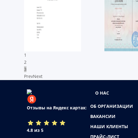
1
2
3
Prev
Next
О НАС
ОБ ОРГАНИЗАЦИИ
Отзывы на Яндекс картах:
ВАКАНСИИ
НАШИ КЛИЕНТЫ
4.8 из 5
ПРАЙС-ЛИСТ