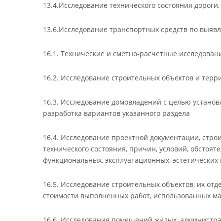
13.4.Исследование технического состояния дороги
13.6.Исследование транспортных средств по выявл
16.1. Технические и сметно-расчетные исследован
16.2. Исследование строительных объектов и терр
16.3. Исследование домовладений с целью установ
разработка вариантов указанного раздела
16.4. Исследование проектной документации, стро
технического состояния, причин, условий, обстоя
функциональных, эксплуатационных, эстетических 
16.5. Исследование строительных объектов, их от
стоимости выполненных работ, использованных ма
16.6. Исследования помещений жилых, администра