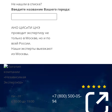
Не нашли в списке?
Введите название Вашего города:
АНО ЦИСиТИ ЦНЭ
проводит экспертизу не
только в Москве, но и по
всей России.
Наши эксперты выезжают
из Москвы.
+7 (800) 500-05-
пн - пт
94
с 10:00 до 19:00