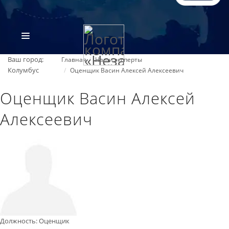
Ваш город:
Главная
Наши эксперты
Колумбус
Оценщик Васин Алексей Алексеевич
Оценщик Васин Алексей
Алексеевич
ВИДЫ ЭКСПЕРТИЗ
ОБ ОРГАНИЗАЦИИ
ПРАЙС-ЛИСТ
Должность
:
Оценщик