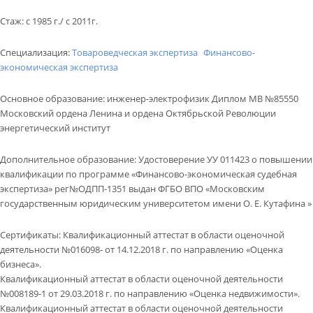
КОНТАКТЫ
Стаж
:
с 1985 г./ с 2011г.
ВОПРОС-ОТВЕТ
Специализация:
Товароведческая экспертиза
Финансово-
Обратный звонок
экономическая экспертиза
Основное образование
:
инженер-электрофизик Диплом МВ №85550
Московский ордена Ленина и ордена Октябрьской Революции
энергетический институт
Дополнительное образование
:
Удостоверение УУ 011423 о повышении
квалификации по программе «Финансово-экономическая судебная
экспертиза» рег№ОДПП-1351 выдан ФГБО ВПО «Московским
государственным юридическим университетом имени О. Е. Кутафина »
Сертификаты
:
Квалификационный аттестат в области оценочной
деятельности №016098- от 14.12.2018 г. по направлению «Оценка
бизнеса».
Квалификационный аттестат в области оценочной деятельности
№008189-1 от 29.03.2018 г. по направлению «Оценка недвижимости».
Квалификационный аттестат в области оценочной деятельности