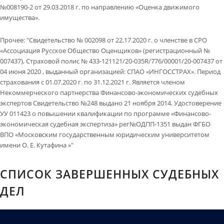
№008190-2 от 29.03.2018 г. по направлению «Оценка движимого
имущества».
Прочее
:
"Свидетельство № 002098 от 22.17.2020 г. о членстве в СРО
«Ассоциация Русское Общество Оценщиков» (регистрационный №
007437), Страховой полис № 433-121121/20-035R/776/00001/20-007437 от
04 июня 2020 , выданный организацией: СПАО «ИНГОССТРАХ». Период
страхования с 01.07.2020 г. по 31.12.2021 г. Является членом
Некоммерческого партнерства Финансово-экономических судебных
экспертов Свидетельство №248 выдано 21 ноября 2014. Удостоверение
УУ 011423 о повышении квалификации по программе «Финансово-
экономическая судебная экспертиза» рег№ОДПП-1351 выдан ФГБО
ВПО «Московским государственным юридическим университетом
имени О. Е. Кутафина »"
СПИСОК ЗАВЕРШЕННЫХ СУДЕБНЫХ
ДЕЛ