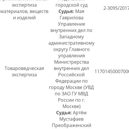
экспертиза
городской суд
2-3095/201
материалов, веществ
Судья:
Мая
и изделий
Гаврилова
Управление
внутренних дел по
Западному
административному
округу Главного
управления
Министрерства
Товароведческая
внутренних дел
1170145000700
экспертиза
Российской
Федерации по
городу Москве (УВД
по ЗАО ГУ МВД
России по г.
Москве)
Судья:
Артём
Мустафаев
Преображенский