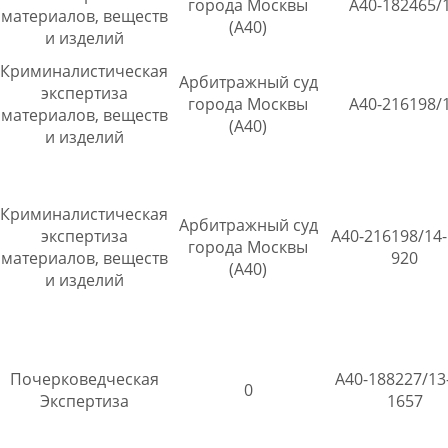
города Москвы
А40-182465/
материалов, веществ
(А40)
и изделий
Криминалистическая
Арбитражный суд
экспертиза
города Москвы
А40-216198/
материалов, веществ
(А40)
и изделий
Криминалистическая
Арбитражный суд
экспертиза
А40-216198/14-
города Москвы
материалов, веществ
920
(А40)
и изделий
Почерковедческая
А40-188227/13
0
Экспертиза
1657