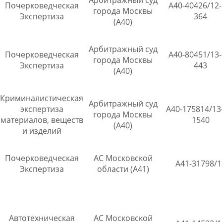
Арбитражный суд
Почерковедческая
А40-40426/12-
города Москвы
Экспертиза
364
(А40)
Арбитражный суд
Почерковедческая
А40-80451/13-
города Москвы
Экспертиза
443
(А40)
Криминалистическая
Арбитражный суд
экспертиза
А40-175814/13
города Москвы
материалов, веществ
1540
(А40)
и изделий
Почерковедческая
АС Московской
А41-31798/1
Экспертиза
области (А41)
Автотехническая
АС Московской