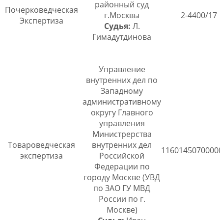
районный суд
Почерковедческая
г.Москвы
2-4400/17
Экспертиза
Судья:
Л.
Гимадутдинова
Управление
внутренних дел по
Западному
административному
округу Главного
управления
Министрерства
Товароведческая
внутренних дел
1160145070000
экспертиза
Российской
Федерации по
городу Москве (УВД
по ЗАО ГУ МВД
России по г.
Москве)