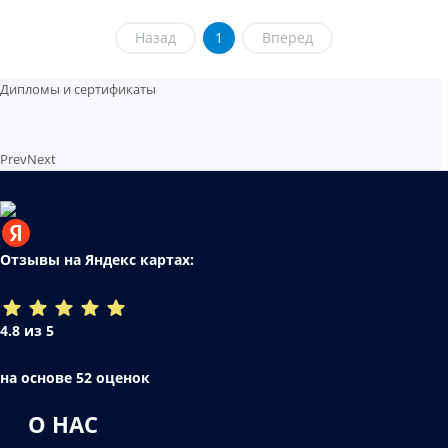
Назад
1
Вперед
Дипломы и сертификаты
Prev
Next
Отзывы на Яндекс картах:
4.8 из 5
на основе 52 оценок
О НАС