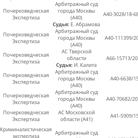
Арбитражный суд
Почерковедческая
города Москвы
А40-3028/18-6
Экспертиза
(А40)
Судья:
Е. Абрамова
Арбитражный суд
Почерковедческая
города Москвы
А40-111399/2
Экспертиза
(А40)
АС Тверской
Почерковедческая
области
А66-15713/20
Экспертиза
Судья:
И. Калита
Арбитражный суд
Почерковедческая
города Москвы
А40-6638/1
Экспертиза
(А40)
Арбитражный суд
Почерковедческая
города Москвы
А40-70682/20
Экспертиза
(А40)
Почерковедческая
АС Московской
А41-5909/1
Экспертиза
области (А41)
Криминалистическая
Арбитражный суд
экспертиза