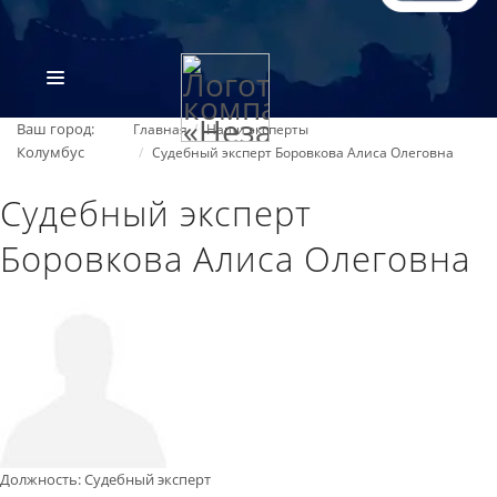
Ваш город:
Главная
Наши эксперты
Колумбус
Судебный эксперт Боровкова Алиса Олеговна
Судебный эксперт
Боровкова Алиса Олеговна
ВИДЫ ЭКСПЕРТИЗ
ОБ ОРГАНИЗАЦИИ
ПРАЙС-ЛИСТ
Должность
:
Судебный эксперт