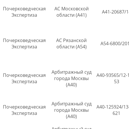
Почерковедческая
АС Московской
А41-20687/1
Экспертиза
области (А41)
Почерковедческая
АС Рязанской
А54-6800/20
Экспертиза
области (А54)
Арбитражный суд
Почерковедческая
А40-93565/12-
города Москвы
Экспертиза
53
(А40)
Арбитражный суд
Почерковедческая
А40-125924/13
города Москвы
Экспертиза
621
(А40)