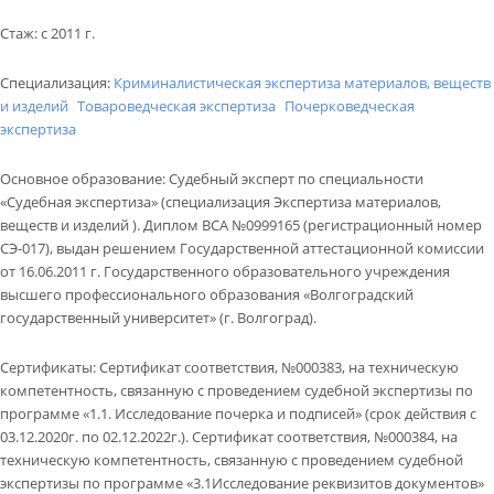
КОНТАКТЫ
Стаж
:
с 2011 г.
ВОПРОС-ОТВЕТ
Специализация:
Криминалистическая экспертиза материалов, веществ
Обратный звонок
и изделий
Товароведческая экспертиза
Почерковедческая
экспертиза
Основное образование
:
Судебный эксперт по специальности
«Судебная экспертиза» (специализация Экспертиза материалов,
веществ и изделий ). Диплом ВСА №0999165 (регистрационный номер
СЭ-017), выдан решением Государственной аттестационной комиссии
от 16.06.2011 г. Государственного образовательного учреждения
высшего профессионального образования «Волгоградский
государственный университет» (г. Волгоград).
Сертификаты
:
Сертификат соответствия, №000383, на техническую
компетентность, связанную с проведением судебной экспертизы по
программе «1.1. Исследование почерка и подписей» (срок действия с
03.12.2020г. по 02.12.2022г.). Сертификат соответствия, №000384, на
техническую компетентность, связанную с проведением судебной
экспертизы по программе «3.1Исследование реквизитов документов»