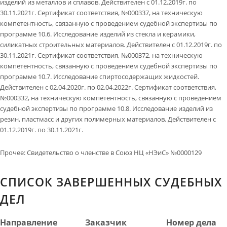
изделий из металлов и сплавов. Действителен с 01.12.2019г. по
30.11.2021г. Сертификат соответствия, №000337, на техническую
компетентность, связанную с проведением судебной экспертизы по
программе 10.6. Исследование изделий из стекла и керамики,
силикатных строительных материалов. Действителен с 01.12.2019г. по
30.11.2021г. Сертификат соответствия, №000372, на техническую
компетентность, связанную с проведением судебной экспертизы по
программе 10.7. Исследование спиртосодержащих жидкостей.
Действителен с 02.04.2020г. по 02.04.2022г. Сертификат соответствия,
№000332, на техническую компетентность, связанную с проведением
судебной экспертизы по программе 10.8. Исследование изделий из
резин, пластмасс и других полимерных материалов. Действителен с
01.12.2019г. по 30.11.2021г.
Прочее
:
Свидетельство о членстве в Союз НЦ «НЭиС» №0000129
СПИСОК ЗАВЕРШЕННЫХ СУДЕБНЫХ
ДЕЛ
Направление
Заказчик
Номер дела