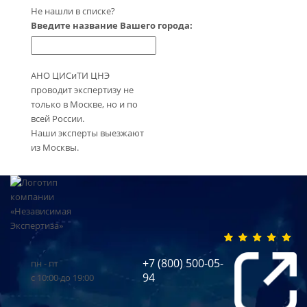
Не нашли в списке?
Введите название Вашего города:
АНО ЦИСиТИ ЦНЭ
проводит экспертизу не
только в Москве, но и по
всей России.
Наши эксперты выезжают
из Москвы.
+7 (800) 500-05-
пн - пт
94
с 10:00 до 19:00