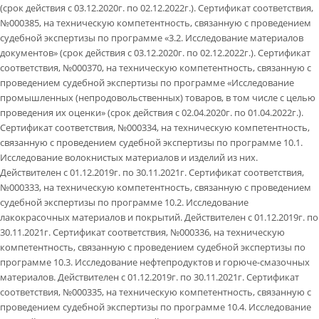
(срок действия с 03.12.2020г. по 02.12.2022г.). Сертификат соответствия,
№000385, на техническую компетентность, связанную с проведением
судебной экспертизы по программе «3.2. Исследование материалов
документов» (срок действия с 03.12.2020г. по 02.12.2022г.). Сертификат
соответствия, №000370, на техническую компетентность, связанную с
проведением судебной экспертизы по программе «Исследование
промышленных (непродовольственных) товаров, в том числе с целью
проведения их оценки» (срок действия с 02.04.2020г. по 01.04.2022г.).
Сертификат соответствия, №000334, на техническую компетентность,
связанную с проведением судебной экспертизы по программе 10.1.
Исследование волокнистых материалов и изделий из них.
Действителен с 01.12.2019г. по 30.11.2021г. Сертификат соответствия,
№000333, на техническую компетентность, связанную с проведением
судебной экспертизы по программе 10.2. Исследование
лакокрасочных материалов и покрытий. Действителен с 01.12.2019г. по
30.11.2021г. Сертификат соответствия, №000336, на техническую
компетентность, связанную с проведением судебной экспертизы по
программе 10.3. Исследование нефтепродуктов и горюче-смазочных
материалов. Действителен с 01.12.2019г. по 30.11.2021г. Сертификат
соответствия, №000335, на техническую компетентность, связанную с
проведением судебной экспертизы по программе 10.4. Исследование