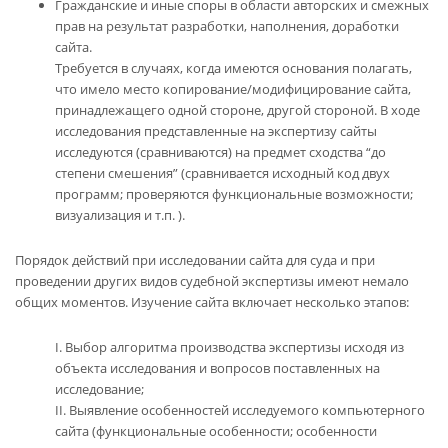
Гражданские и иные споры в области авторских и смежных
прав на результат разработки, наполнения, доработки
сайта.
Требуется в случаях, когда имеются основания полагать,
что имело место копирование/модифицирование сайта,
принадлежащего одной стороне, другой стороной. В ходе
исследования представленные на экспертизу сайты
исследуются (сравниваются) на предмет сходства “до
степени смешения” (сравнивается исходный код двух
программ; проверяются функциональные возможности;
визуализация и т.п. ).
Порядок действий при исследовании сайта для суда и при
проведении других видов
судебной экспертизы
имеют немало
общих моментов. Изучение сайта включает несколько этапов:
Выбор алгоритма производства экспертизы исходя из
объекта исследования и вопросов поставленных на
исследование;
Выявление особенностей исследуемого компьютерного
сайта (функциональные особенности; особенности