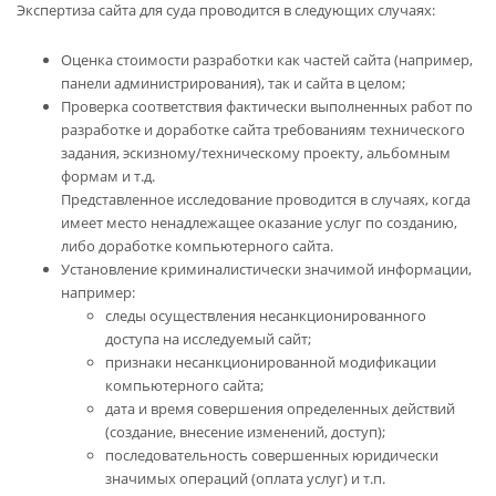
Экспертиза сайта для суда проводится в следующих случаях:
Оценка стоимости разработки как частей сайта (например,
панели администрирования), так и сайта в целом;
Проверка соответствия фактически выполненных работ по
разработке и доработке сайта требованиям технического
задания, эскизному/техническому проекту, альбомным
формам и т.д.
Представленное исследование проводится в случаях, когда
имеет место ненадлежащее оказание услуг по созданию,
либо доработке компьютерного сайта.
Установление криминалистически значимой информации,
например:
следы осуществления несанкционированного
доступа на исследуемый сайт;
признаки несанкционированной модификации
компьютерного сайта;
дата и время совершения определенных действий
(создание, внесение изменений, доступ);
последовательность совершенных юридически
значимых операций (оплата услуг) и т.п.