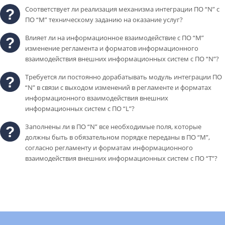
Соответствует ли реализация механизма интеграции ПО “N” с
ПО “M” техническому заданию на оказание услуг?
Влияет ли на информационное взаимодействие с ПО “M”
изменение регламента и форматов информационного
взаимодействия внешних информационных систем с ПО “N”?
Требуется ли постоянно дорабатывать модуль интеграции ПО
“N” в связи с выходом изменений в регламенте и форматах
информационного взаимодействия внешних
информационных систем с ПО “L”?
Заполнены ли в ПО “N” все необходимые поля, которые
должны быть в обязательном порядке переданы в ПО “М”,
согласно регламенту и форматам информационного
взаимодействия внешних информационных систем с ПО “Т”?