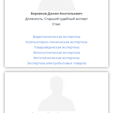
Боровков Данил Анатольевич
Должность:
Старший судебный эксперт
Стаж:
Видеотехническая экспертиза
Компьютерно-техническая экспертиза
Товароведческая экспертиза
Фоноскопическая экспертиза
Фототехническая экспертиза
Экспертиза электробытовых товаров