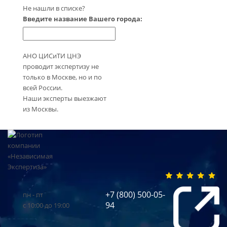
Не нашли в списке?
Введите название Вашего города:
АНО ЦИСиТИ ЦНЭ
проводит экспертизу не
только в Москве, но и по
всей России.
Наши эксперты выезжают
из Москвы.
+7 (800) 500-05-
пн - пт
94
с 10:00 до 19:00