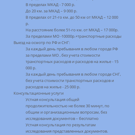
В пределах МКАД - 7 000 р.
До 20 км. за МКАД – 9 000 р.
В пределах от 21-го км. до 50 км от МКАД – 12 000
р.
На расстояние более 51-го км. от МКАД – 17 000р.
За пределами МО -10000р.+транспортные расходы
Выезд на осмотр по РФ и СНГ:
За каждый день пребывания в любом городе РФ
за пределами МО , без учета стоимости
транспортных расходов и расходов на жилье - 15
000 р.
За каждый день пребывания в любом городе СНГ,
без учета стоимости транспортных расходов и
расходов на жилье - 25 000 р.
Консультационные услуги
Устная консультация общей
продолжительностью не более 30 минут, по
общим и организационным вопросам, без
исследования документов – бесплатно
Устная консультация по результатам
исследования представленных документов.