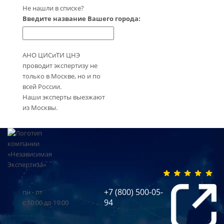
Не нашли в списке?
Введите название Вашего города:
АНО ЦИСиТИ ЦНЭ
проводит экспертизу не
только в Москве, но и по
всей России.
Наши эксперты выезжают
из Москвы.
+7 (800) 500-05-
пн - пт
94
с 10:00 до 19:00