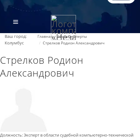
Ваш город:
Главная
Наши эксперты
Колумбус
Стрелков Родион Александрович
Стрелков Родион
Александрович
ВИДЫ ЭКСПЕРТИЗ
ОБ ОРГАНИЗАЦИИ
ПРАЙС-ЛИСТ
Должность
:
Эксперт в области судебной компьютерно-технической