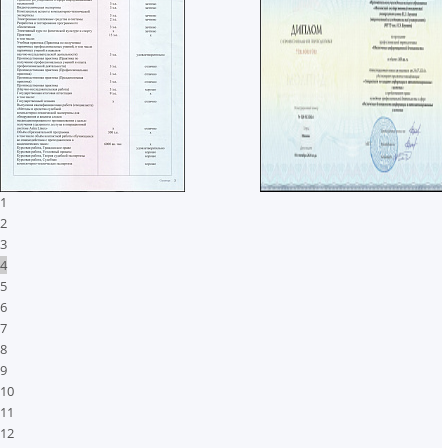
1
2
3
4
5
6
7
8
9
10
11
12