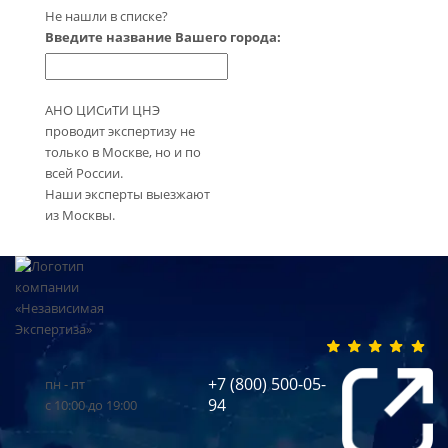
Не нашли в списке?
Введите название Вашего города:
АНО ЦИСиТИ ЦНЭ
проводит экспертизу не
только в Москве, но и по
всей России.
Наши эксперты выезжают
из Москвы.
+7 (800) 500-05-
пн - пт
94
с 10:00 до 19:00