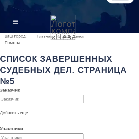
Ваш город:
Главная
Список сделок
Помона
СПИСОК ЗАВЕРШЕННЫХ
СУДЕБНЫХ ДЕЛ. СТРАНИЦА
№5
Заказчик
ВИДЫ ЭКСПЕРТИЗ
ОБ ОРГАНИЗАЦИИ
Добавить еще
ПРАЙС-ЛИСТ
Участники