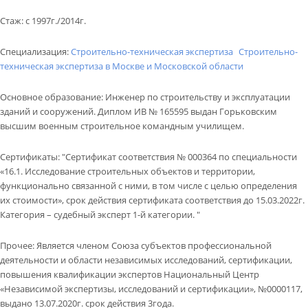
КОНТАКТЫ
Стаж
:
с 1997г./2014г.
ВОПРОС-ОТВЕТ
Специализация:
Строительно-техническая экспертиза
Строительно-
Обратный звонок
техническая экспертиза в Москве и Московской области
Основное образование
:
Инженер по строительству и эксплуатации
зданий и сооружений. Диплом ИВ № 165595 выдан Горьковским
высшим военным строительное командным училищем.
Сертификаты
:
"Сертификат соответствия № 000364 по специальности
«16.1. Исследование строительных объектов и территории,
функционально связанной с ними, в том числе с целью определения
их стоимости», срок действия сертификата соответствия до 15.03.2022г.
Категория – судебный эксперт 1-й категории. "
Прочее
:
Является членом Союза субъектов профессиональной
деятельности и области независимых исследований, сертификации,
повышения квалификации экспертов Национальный Центр
«Независимой экспертизы, исследований и сертификации», №0000117,
выдано 13.07.2020г. срок действия 3года.