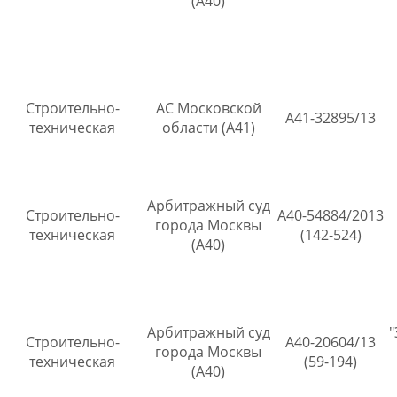
(А40)
Строительно-
АС Московской
А41-32895/13
техническая
области (А41)
Арбитражный суд
Строительно-
А40-54884/2013
города Москвы
техническая
(142-524)
(А40)
Арбитражный суд
Строительно-
А40-20604/13
города Москвы
техническая
(59-194)
(А40)