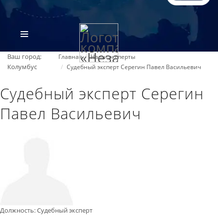
Ваш город:
Главная
Наши эксперты
Колумбус
Судебный эксперт Серегин Павел Васильевич
Судебный эксперт Серегин
Павел Васильевич
ВИДЫ ЭКСПЕРТИЗ
ОБ ОРГАНИЗАЦИИ
ПРАЙС-ЛИСТ
Должность
:
Судебный эксперт