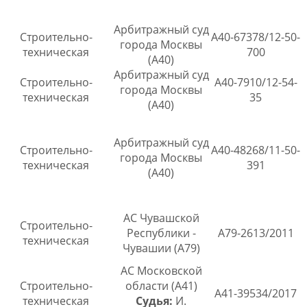
Арбитражный суд
Строительно-
А40-67378/12-50-
города Москвы
техническая
700
(А40)
Арбитражный суд
Строительно-
А40-7910/12-54-
города Москвы
техническая
35
(А40)
Арбитражный суд
Строительно-
А40-48268/11-50-
города Москвы
техническая
391
(А40)
АС Чувашской
Строительно-
Республики -
А79-2613/2011
техническая
Чувашии (А79)
АС Московской
Строительно-
области (А41)
А41-39534/2017
техническая
Судья:
И.