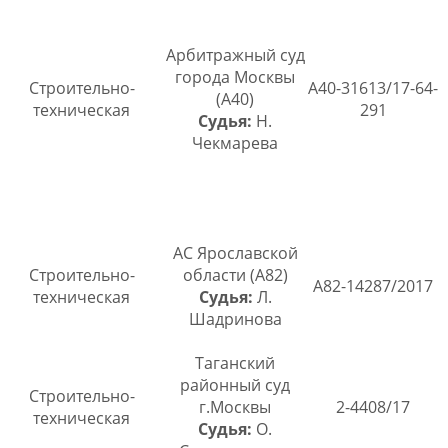
Арбитражный суд
города Москвы
Строительно-
А40-31613/17-64-
(А40)
техническая
291
Судья:
Н.
Чекмарева
АС Ярославской
Строительно-
области (А82)
А82-14287/2017
техническая
Судья:
Л.
Шадринова
Таганский
районный суд
Строительно-
г.Москвы
2-4408/17
техническая
Судья:
О.