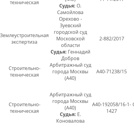
техническая
Судья:
О.
Самойлова
Орехово -
Зуевский
городской суд
Землеустроительная
Московской
2-882/2017
экспертиза
области
Судья:
Геннадий
Добров
Арбитражный суд
Строительно-
города Москвы
А40-71238/15
техническая
(А40)
Арбитражный суд
города Москвы
Строительно-
А40-192058/16-1-
(А40)
техническая
1427
Судья:
Е.
Коновалова