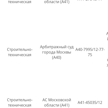
техническая
области (А41)
Арбитражный суд
Строительно-
А40-7995/12-77-
города Москвы
техническая
75
(А40)
Строительно-
АС Московской
А41-45035/12
техническая
области (А41)