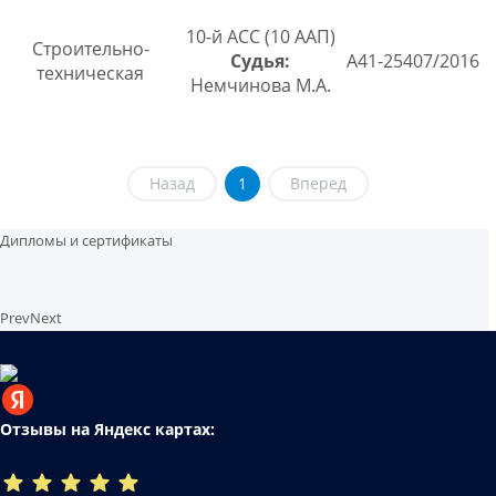
10-й АСС (10 ААП)
Строительно-
Судья:
А41-25407/2016
техническая
Немчинова М.А.
Назад
1
Вперед
Дипломы и сертификаты
Prev
Next
Отзывы на Яндекс картах: