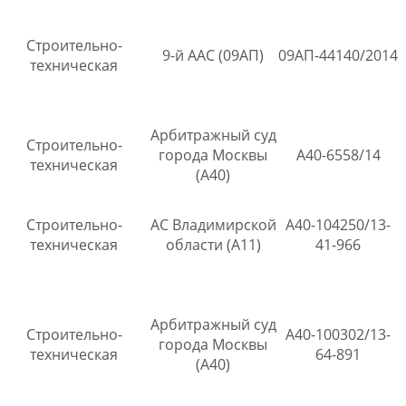
Строительно-
9-й ААС (09АП)
09АП-44140/2014
техническая
Арбитражный суд
Строительно-
города Москвы
А40-6558/14
техническая
(А40)
Строительно-
АС Владимирской
А40-104250/13-
техническая
области (А11)
41-966
Арбитражный суд
Строительно-
А40-100302/13-
города Москвы
техническая
64-891
(А40)