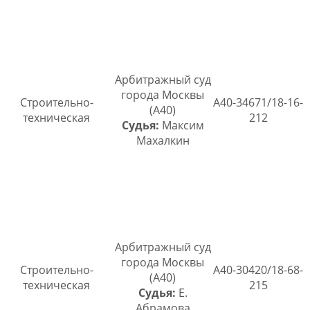
Арбитражный суд
города Москвы
Строительно-
А40-34671/18-16-
(А40)
техническая
212
Судья:
Максим
Махалкин
Арбитражный суд
города Москвы
Строительно-
А40-30420/18-68-
(А40)
техническая
215
Судья:
Е.
Абрамова