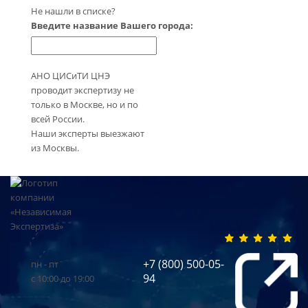
Не нашли в списке?
Введите название Вашего города:
АНО ЦИСиТИ ЦНЭ
проводит экспертизу не
только в Москве, но и по
всей России.
Наши эксперты выезжают
из Москвы.
+7 (800) 500-05-
пн - пт
94
с 10:00 до 19:00