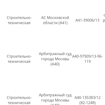
Строительно-
АС Московской
А41-39006/13
техническая
области (А41)
Арбитражный суд
Строительно-
А40-97909/13-96-
города Москвы
техническая
119
(А40)
Арбитражный суд
Строительно-
А40-135383/12
города Москвы
техническая
(82-1248)