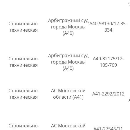
Арбитражный суд
Строительно-
А40-98130/12-85-
города Москвы
техническая
334
(А40)
Арбитражный суд
Строительно-
А40-82175/12-
города Москвы
техническая
105-769
(А40)
Строительно-
АС Московской
А41-2292/2012
техническая
области (А41)
Строительно-
АС Московской
А41-27545/11