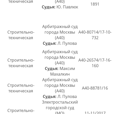
техническая
(А40)
1891
Судья:
Ю. Павлюк
Арбитражный суд
Строительно-
города Москвы
А40-80714/17-10-
техническая
(А40)
732
Судья:
Л. Пулова
Арбитражный суд
города Москвы
Строительно-
А40-26574/17-16-
(А40)
техническая
160
Судья:
Максим
Махалкин
Арбитражный суд
Строительно-
города Москвы
А40-88781/16
техническая
(А40)
Судья:
Л. Пулова
Электростальский
городской суд
Строительно-
(МО)
11-11/2017