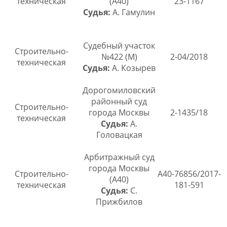
техническая
(А40)
23-1167
Судья:
А. Гамулин
Судебный участок
Строительно-
№422 (М)
2-04/2018
техническая
Судья:
А. Козырев
Дорогомиловский
районный суд
Строительно-
города Москвы
2-1435/18
техническая
Судья:
А.
Головацкая
Арбитражный суд
города Москвы
Строительно-
А40-76856/2017-
(А40)
техническая
181-591
Судья:
С.
Прижбилов