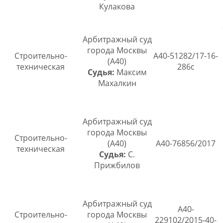
Кулакова
Арбитражный суд
города Москвы
Строительно-
А40-51282/17-16-
(А40)
техническая
286с
Судья:
Максим
Махалкин
Арбитражный суд
города Москвы
Строительно-
(А40)
А40-76856/2017
техническая
Судья:
С.
Прижбилов
Арбитражный суд
А40-
Строительно-
города Москвы
229102/2015-40-