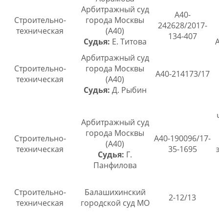
Арбитражный суд
А40-
Строительно-
города Москвы
242628/2017-
техническая
(А40)
134-407
Судья:
Е. Титова
Арбитражный суд
Строительно-
города Москвы
А40-214173/17
техническая
(А40)
Судья:
Д. Рыбин
Арбитражный суд
города Москвы
Строительно-
А40-190096/17-
(А40)
техническая
35-1695
Судья:
Г.
Панфилова
Строительно-
Балашихинский
2-12/13
техническая
городской суд МО