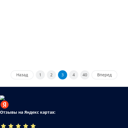
Назад
1
2
3
4
40
Вперед
Отзывы на Яндекс картах: