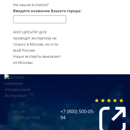
Не нашли в списке?
Введите название Вашего города:
АНО ЦИСиТИ ЦНЭ
проводит экспертизу не
только в Москве, но и по
всей России.
Наши эксперты выезжают
из Москвы.
+7 (800) 500-05-
пн - пт
94
с 10:00 до 19:00