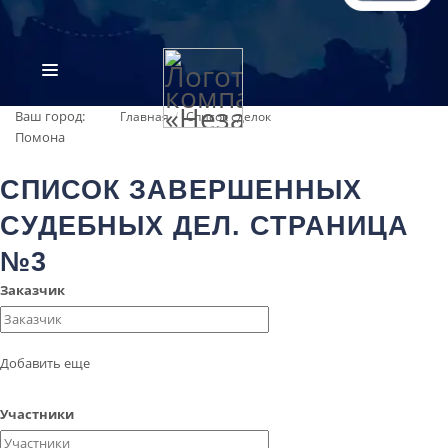
Ваш город:
Главная
Список сделок
Помона
СПИСОК ЗАВЕРШЕННЫХ
СУДЕБНЫХ ДЕЛ. СТРАНИЦА
№3
Заказчик
ВИДЫ ЭКСПЕРТИЗ
ОБ ОРГАНИЗАЦИИ
Добавить еще
ПРАЙС-ЛИСТ
Участники