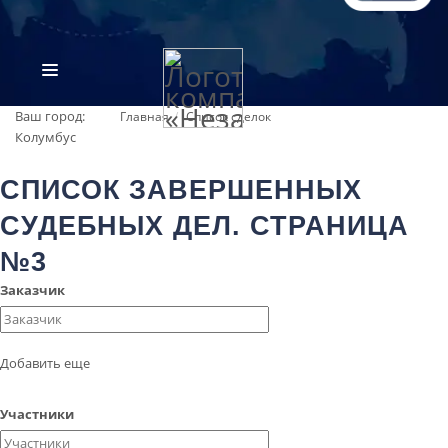
Ваш город:
Главная
Список сделок
Колумбус
СПИСОК ЗАВЕРШЕННЫХ
СУДЕБНЫХ ДЕЛ. СТРАНИЦА
№3
Заказчик
ВИДЫ ЭКСПЕРТИЗ
ОБ ОРГАНИЗАЦИИ
Добавить еще
ПРАЙС-ЛИСТ
Участники