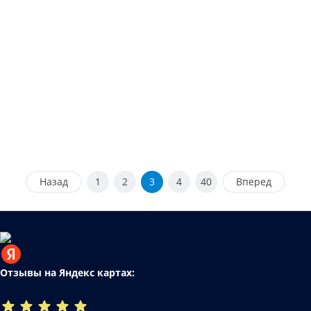
Назад
1
2
3
4
40
Вперед
Отзывы на Яндекс картах: