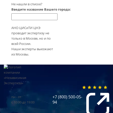
Не нашли в списке?
Введите название Вашего города:
АНО ЦИСиТИ ЦНЭ
проводит экспертизу не
только в Москве, но и по
всей России.
Наши эксперты выезжают
из Москвы.
+7 (800) 500-05-
пн - пт
94
с 10:00 до 19:00