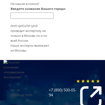
Не нашли в списке?
Введите название Вашего города:
АНО ЦИСиТИ ЦНЭ
проводит экспертизу не
только в Москве, но и по
всей России.
Наши эксперты выезжают
из Москвы.
+7 (800) 500-05-
пн - пт
94
с 10:00 до 19:00