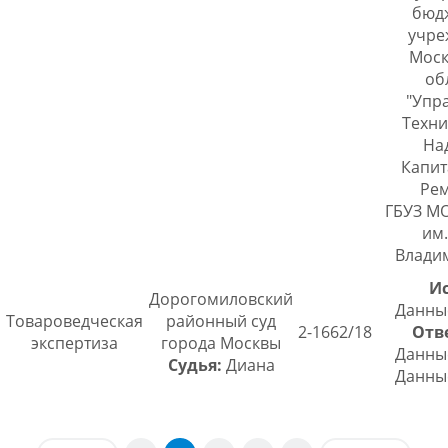
бюд
учре
Моск
об
"Упр
Техни
На
Капит
Рем
ГБУЗ М
им.
Влади
Ис
Дорогомиловский
Данны
Товароведческая
районный суд
2-1662/18
Отв
экспертиза
города Москвы
Данны
Судья:
Диана
Данны