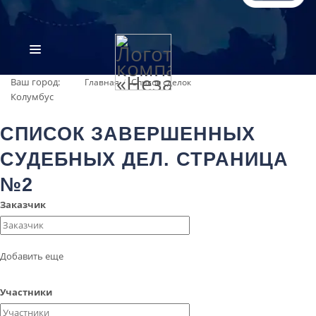
Ваш город:
Главная
Список сделок
Колумбус
СПИСОК ЗАВЕРШЕННЫХ
СУДЕБНЫХ ДЕЛ. СТРАНИЦА
№2
Заказчик
ВИДЫ ЭКСПЕРТИЗ
ОБ ОРГАНИЗАЦИИ
Добавить еще
ПРАЙС-ЛИСТ
Участники